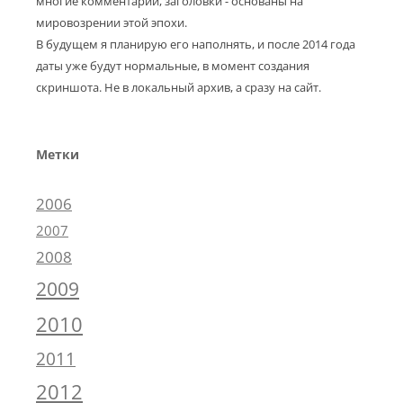
многие комментарии, заголовки - основаны на
мировозрении этой эпохи.
В будущем я планирую его наполнять, и после 2014 года
даты уже будут нормальные, в момент создания
скриншота. Не в локальный архив, а сразу на сайт.
Метки
2006
2007
2008
2009
2010
2011
2012