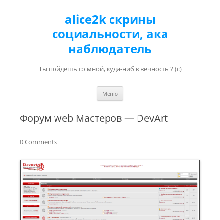
alice2k скрины
социальности, ака
наблюдатель
Ты пойдешь со мной, куда-ниб в вечность ? (с)
Перейти к содержимому
Меню
Форум web Мастеров — DevArt
0 Comments