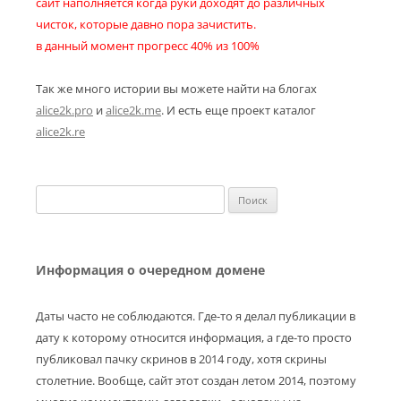
сайт наполняется когда руки доходят до различных
чисток, которые давно пора зачистить.
в данный момент прогресс 40% из 100%
Так же много истории вы можете найти на блогах
alice2k.pro
и
alice2k.me
. И есть еще проект каталог
alice2k.re
Найти:
Информация о очередном домене
Даты часто не соблюдаются. Где-то я делал публикации в
дату к которому относится информация, а где-то просто
публиковал пачку скринов в 2014 году, хотя скрины
столетние. Вообще, сайт этот создан летом 2014, поэтому