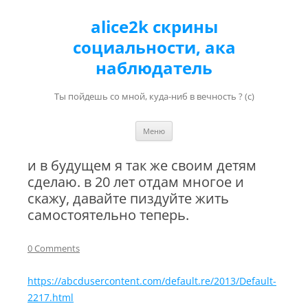
alice2k скрины
социальности, ака
наблюдатель
Ты пойдешь со мной, куда-ниб в вечность ? (с)
Перейти к содержимому
Меню
и в будущем я так же своим детям
сделаю. в 20 лет отдам многое и
скажу, давайте пиздуйте жить
самостоятельно теперь.
0 Comments
https://abcdusercontent.com/default.re/2013/Default-
2217.html