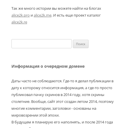
Так же много истории вы можете найти на блогах
alice2k.pro
и
alice2k.me
. И есть еще проект каталог
alice2k.re
Найти:
Информация о очередном домене
Даты часто не соблюдаются. Где-то я делал публикации в
дату к которому относится информация, а где-то просто
публиковал пачку скринов в 2014 году, хотя скрины
столетние. Вообще, сайт этот создан летом 2014, поэтому
многие комментарии, заголовки - основаны на
мировозрении этой эпохи.
В будущем я планирую его наполнять, и после 2014 года