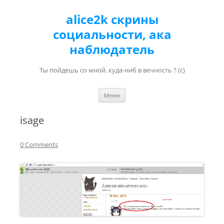
alice2k скрины
социальности, ака
наблюдатель
Ты пойдешь со мной, куда-ниб в вечность ? (с)
Перейти к содержимому
Меню
isage
0 Comments