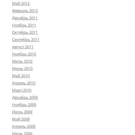
Май 2012
Февраль 2012
Декабрь 2011
Ноябрь 2011
Октябрь 2011
Сентябрь 2011
Август 2011
Ноябрь 2010
Июль 2010
Июнь 2010
Май 2010
Апрель 2010
Март 2010
Декабрь 2009
Ноябрь 2009
Июль 2009
Май 2009
Апрель 2009
Июль 2006