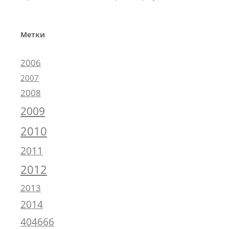
Метки
2006
2007
2008
2009
2010
2011
2012
2013
2014
404666