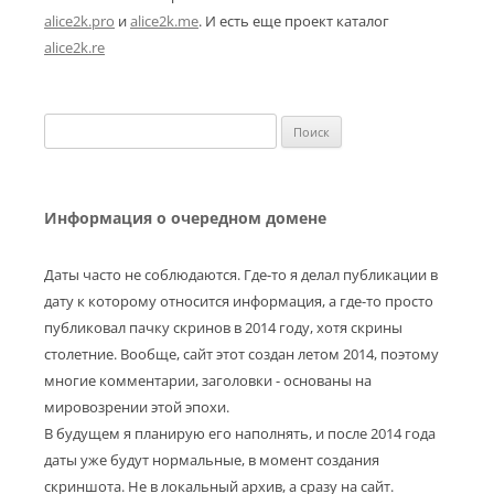
alice2k.pro
и
alice2k.me
. И есть еще проект каталог
alice2k.re
Найти:
Информация о очередном домене
Даты часто не соблюдаются. Где-то я делал публикации в
дату к которому относится информация, а где-то просто
публиковал пачку скринов в 2014 году, хотя скрины
столетние. Вообще, сайт этот создан летом 2014, поэтому
многие комментарии, заголовки - основаны на
мировозрении этой эпохи.
В будущем я планирую его наполнять, и после 2014 года
даты уже будут нормальные, в момент создания
скриншота. Не в локальный архив, а сразу на сайт.