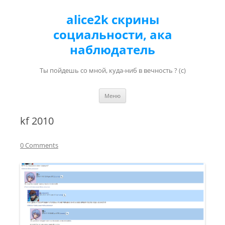
alice2k скрины
социальности, ака
наблюдатель
Ты пойдешь со мной, куда-ниб в вечность ? (с)
Перейти к содержимому
Меню
kf 2010
0 Comments