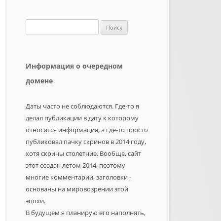
Найти:
Информация о очередном
домене
Даты часто не соблюдаются. Где-то я
делал публикации в дату к которому
относится информация, а где-то просто
публиковал пачку скринов в 2014 году,
хотя скрины столетние. Вообще, сайт
этот создан летом 2014, поэтому
многие комментарии, заголовки -
основаны на мировозрении этой
эпохи.
В будущем я планирую его наполнять,