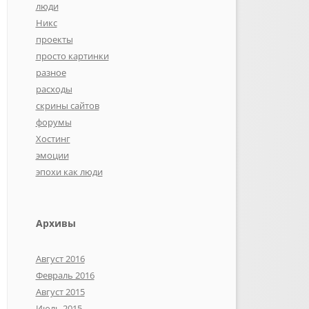
люди
Никс
проекты
просто картинки
разное
расходы
скрины сайтов
форумы
Хостинг
эмоции
эпохи как люди
Архивы
Август 2016
Февраль 2016
Август 2015
Июль 2015