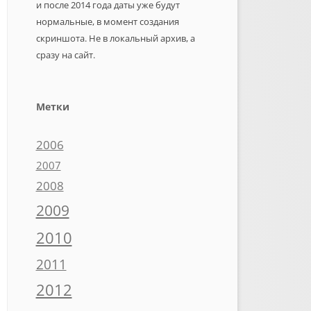
и после 2014 года даты уже будут
нормальные, в момент создания
скриншота. Не в локальный архив, а
сразу на сайт.
Метки
2006
2007
2008
2009
2010
2011
2012