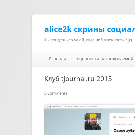
alice2k скрины социа
Ты пойдешь со мной, куда-ниб в вечность ? (с)
Главная
о ценности накапливаемой
Клуб tjournal.ru 2015
0 Comments