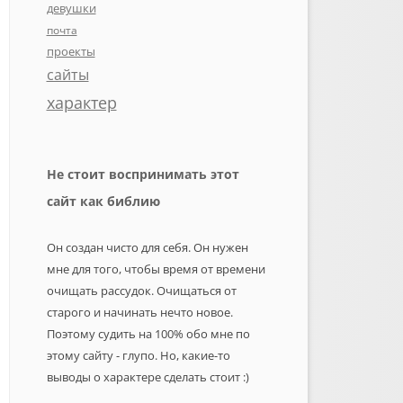
девушки
почта
проекты
сайты
характер
Не стоит воспринимать этот
сайт как библию
Он создан чисто для себя. Он нужен
мне для того, чтобы время от времени
очищать рассудок. Очищаться от
старого и начинать нечто новое.
Поэтому судить на 100% обо мне по
этому сайту - глупо. Но, какие-то
выводы о характере сделать стоит :)