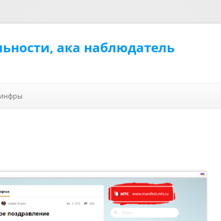
льности, ака наблюдатель
Перейти к содержимому
 инфры