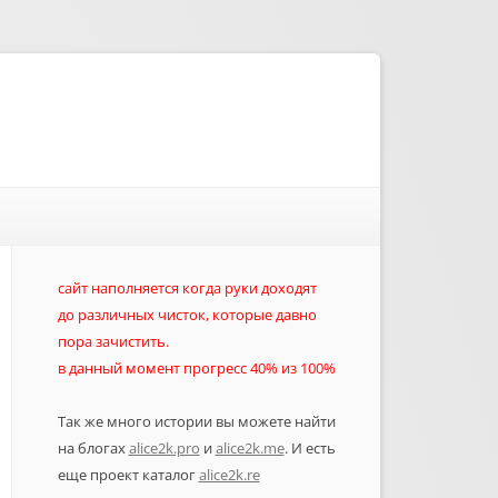
сайт наполняется когда руки доходят
до различных чисток, которые давно
пора зачистить.
в данный момент прогресс 40% из 100%
Так же много истории вы можете найти
на блогах
alice2k.pro
и
alice2k.me
. И есть
еще проект каталог
alice2k.re