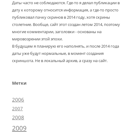
Даты часто не соблюдаются. Где-то я делал публикации в
дату к которому относится информация, а где-то просто
публиковал пачку скринов в 2014 году, хотя скрины
столетние. Вообще, сайт этот создан летом 2014, поэтому
многие комментарии, заголовки - основаны на
мировозрении этой эпохи.
В будущем я планирую его наполнять, и после 2014 года
даты уже будут нормальные, в момент создания
скриншота. Не в локальный архив, а сразу на сайт.
Метки
2006
2007
2008
2009