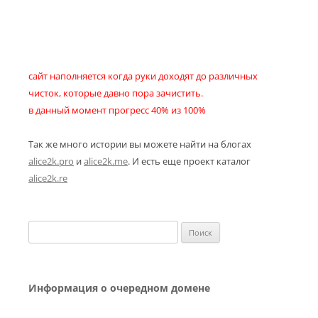
сайт наполняется когда руки доходят до различных
чисток, которые давно пора зачистить.
в данный момент прогресс 40% из 100%
Так же много истории вы можете найти на блогах
alice2k.pro
и
alice2k.me
. И есть еще проект каталог
alice2k.re
Найти:
Информация о очередном домене