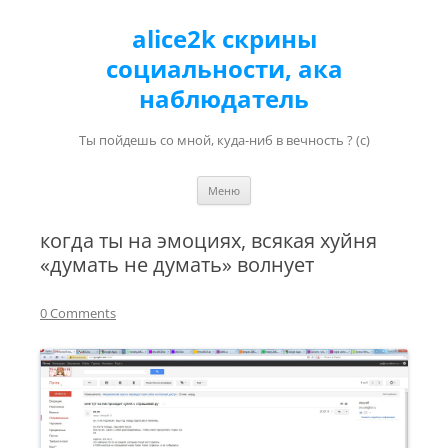
alice2k скрины
социальности, ака
наблюдатель
Ты пойдешь со мной, куда-ниб в вечность ? (с)
Перейти к содержимому
Меню
когда ты на эмоциях, всякая хуйня
«думать не думать» волнует
0 Comments