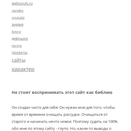
websouls.ru
yandex
youtube
аниме
блоги
девушки
почта
проекты
сайты
характер
Не стоит воспринимать этот сайт как библию
Он создан чисто для себя. Он нужен мне для того, чтобы
время от времени очищать рассудок. Очищаться от
старого и начинать нечто новое. Поэтому судить на 100%
обо мне по этому сайту - глупо. Но, какие-то выводы о