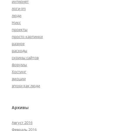
интернет
логи-im
люди
Никс
проекты
просто картинки
разное
расходы
скрины сайтов
форумы
Хостинг
эмоции
эпохи как люди
Архивы
Август 2016
Февраль 2016