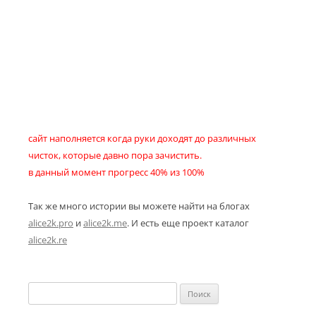
сайт наполняется когда руки доходят до различных
чисток, которые давно пора зачистить.
в данный момент прогресс 40% из 100%
Так же много истории вы можете найти на блогах
alice2k.pro
и
alice2k.me
. И есть еще проект каталог
alice2k.re
Найти: