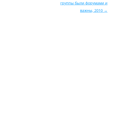
группы были форумами и
важны, 2010
→