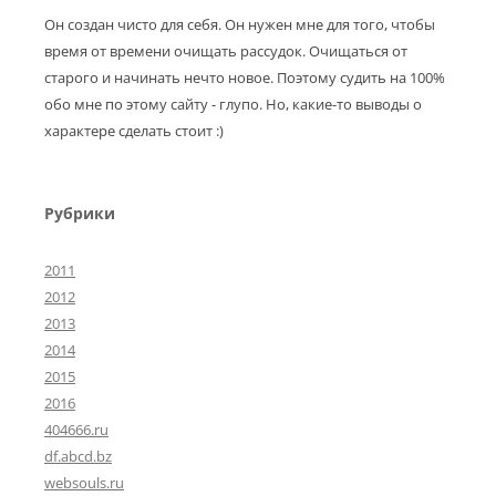
Он создан чисто для себя. Он нужен мне для того, чтобы
время от времени очищать рассудок. Очищаться от
старого и начинать нечто новое. Поэтому судить на 100%
обо мне по этому сайту - глупо. Но, какие-то выводы о
характере сделать стоит :)
Рубрики
2011
2012
2013
2014
2015
2016
404666.ru
df.abcd.bz
websouls.ru