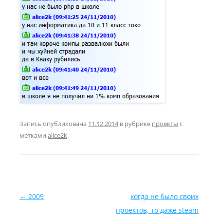
Запись опубликована
11.12.2014
в рубрике
проекты
с
метками
alice2k
.
Навигация по записям
←
2009
когда не было своих
проектов, то даже steam