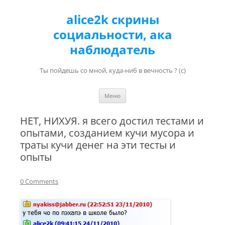
alice2k скрины
социальности, ака
наблюдатель
Ты пойдешь со мной, куда-ниб в вечность ? (с)
Перейти к содержимому
Меню
НЕТ, НИХУЯ. я всего достил тестами и
опытами, созданием кучи мусора и
траты кучи денег на эти тесты и
опыты
0 Comments