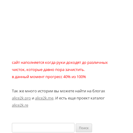
сайт наполняется когда руки доходят до различных
чисток, которые давно пора зачистить.
в данный момент прогресс 40% из 100%
Так же много истории вы можете найти на блогах
alice2k.pro
и
alice2k.me
. И есть еще проект каталог
alice2k.re
Найти: