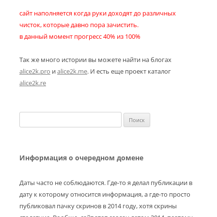
сайт наполняется когда руки доходят до различных
чисток, которые давно пора зачистить.
в данный момент прогресс 40% из 100%
Так же много истории вы можете найти на блогах
alice2k.pro
и
alice2k.me
. И есть еще проект каталог
alice2k.re
Найти:
Информация о очередном домене
Даты часто не соблюдаются. Где-то я делал публикации в
дату к которому относится информация, а где-то просто
публиковал пачку скринов в 2014 году, хотя скрины