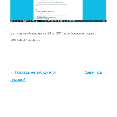
Запись опубликована
23.08.2014
в рубрике
эмоции
с
метками
характер
.
Навигация по записям
←
Никогда не забуду этот
Савачиха
→
геморой