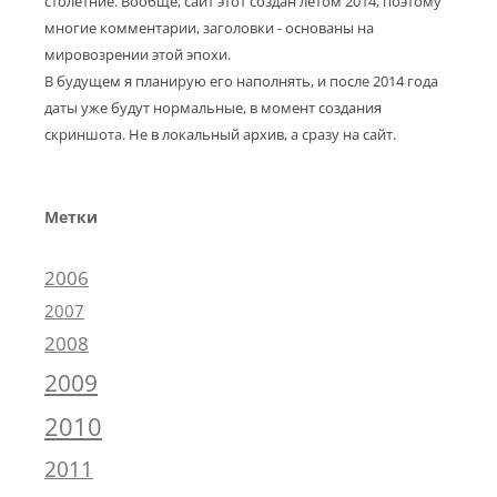
столетние. Вообще, сайт этот создан летом 2014, поэтому
многие комментарии, заголовки - основаны на
мировозрении этой эпохи.
В будущем я планирую его наполнять, и после 2014 года
даты уже будут нормальные, в момент создания
скриншота. Не в локальный архив, а сразу на сайт.
Метки
2006
2007
2008
2009
2010
2011