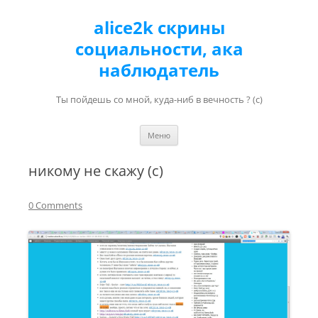
alice2k скрины
социальности, ака
наблюдатель
Ты пойдешь со мной, куда-ниб в вечность ? (с)
Перейти к содержимому
Меню
никому не скажу (с)
0 Comments