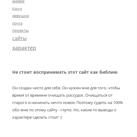
аниме
блоги
девушки
почта
проекты
сайты
характер
Не стоит воспринимать этот сайт как библию
Он создан чисто для себя. Он нужен мне для того, чтобы
время от времени очищать рассудок. Очищаться от
старого и начинать нечто новое. Поэтому судить на 100%
обо мне по этому сайту - глупо. Но, какие-то выводы о
характере сделать стоит :)