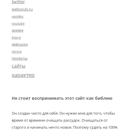
twitter
websouls.ru
yandex
youtube
аниме
блоги
девушки
почта
проекты
сайты
характер
Не стоит воспринимать этот сайт как библию
Он создан чисто для себя. Он нужен мне для того, чтобы
время от времени очищать рассудок. Очищаться от
старого и начинать нечто новое. Поэтому судить на 100%