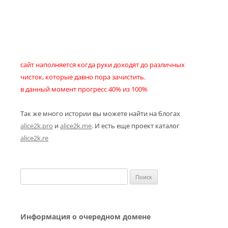
сайт наполняется когда руки доходят до различных
чисток, которые давно пора зачистить.
в данный момент прогресс 40% из 100%
Так же много истории вы можете найти на блогах
alice2k.pro
и
alice2k.me
. И есть еще проект каталог
alice2k.re
Найти:
Информация о очередном домене