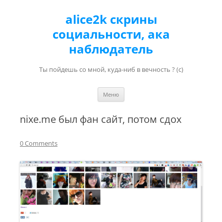
alice2k скрины
социальности, ака
наблюдатель
Ты пойдешь со мной, куда-ниб в вечность ? (с)
Перейти к содержимому
Меню
nixe.me был фан сайт, потом сдох
0 Comments