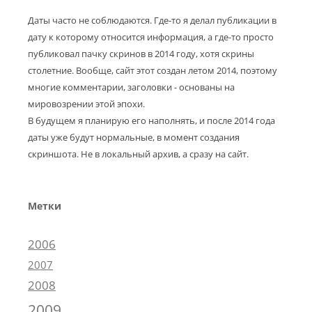
Даты часто не соблюдаются. Где-то я делал публикации в
дату к которому относится информация, а где-то просто
публиковал пачку скринов в 2014 году, хотя скрины
столетние. Вообще, сайт этот создан летом 2014, поэтому
многие комментарии, заголовки - основаны на
мировозрении этой эпохи.
В будущем я планирую его наполнять, и после 2014 года
даты уже будут нормальные, в момент создания
скриншота. Не в локальный архив, а сразу на сайт.
Метки
2006
2007
2008
2009