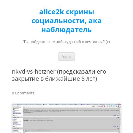
alice2k скрины
социальности, ака
наблюдатель
Ты пойдешь со мной, куда-ниб в вечность ? (с)
Перейти к содержимому
Меню
nkvd-vs-hetzner (предсказали его
закрытие в ближайшие 5 лет)
0 Comments