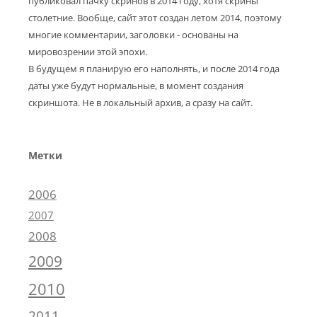
публиковал пачку скринов в 2014 году, хотя скрины
столетние. Вообще, сайт этот создан летом 2014, поэтому
многие комментарии, заголовки - основаны на
мировозрении этой эпохи.
В будущем я планирую его наполнять, и после 2014 года
даты уже будут нормальные, в момент создания
скриншота. Не в локальный архив, а сразу на сайт.
Метки
2006
2007
2008
2009
2010
2011