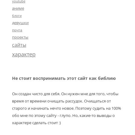
youtube
аниме
блоги
девушки
почта
проекты
сайты
характер
Не стоит воспринимать этот сайт как библию
Он создан чисто для себя. Он нужен мне для того, чтобы
время от времени очищать рассудок. Очищаться от
старого и начинать нечто новое. Поэтому судить на 100%
обо мне по этому сайту - глупо. Но, какие-то выводы о
характере сделать стоит :)