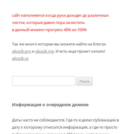
сайт наполняется когда руки доходят до различных
чисток, которые давно пора зачистить.
в данный момент прогресс 40% из 100%
Так же много истории вы можете найти на блогах
alice2k.pro
и
alice2k.me
. И есть еще проект каталог
alice2k.re
Найти:
Информация о очередном домене
Даты часто не соблюдаются. Где-то я делал публикации в
дату к которому относится информация, а где-то просто