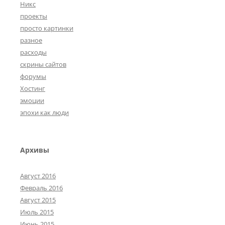
Никс
проекты
просто картинки
разное
расходы
скрины сайтов
форумы
Хостинг
эмоции
эпохи как люди
Архивы
Август 2016
Февраль 2016
Август 2015
Июль 2015
Июнь 2015