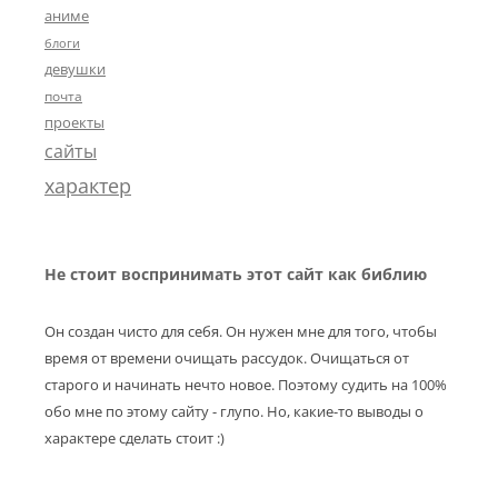
аниме
блоги
девушки
почта
проекты
сайты
характер
Не стоит воспринимать этот сайт как библию
Он создан чисто для себя. Он нужен мне для того, чтобы
время от времени очищать рассудок. Очищаться от
старого и начинать нечто новое. Поэтому судить на 100%
обо мне по этому сайту - глупо. Но, какие-то выводы о
характере сделать стоит :)