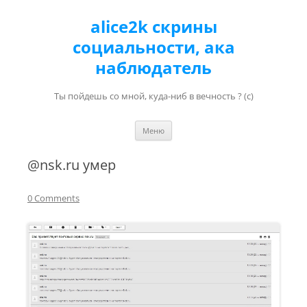
alice2k скрины
социальности, ака
наблюдатель
Ты пойдешь со мной, куда-ниб в вечность ? (с)
Перейти к содержимому
Меню
@nsk.ru умер
0 Comments