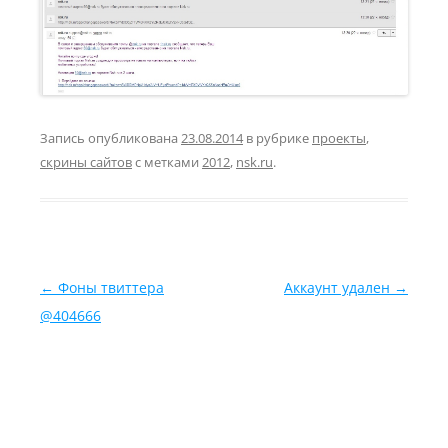
Запись опубликована
23.08.2014
в рубрике
проекты
,
скрины сайтов
с метками
2012
,
nsk.ru
.
Навигация по записям
←
Фоны твиттера
Аккаунт удален
→
@404666