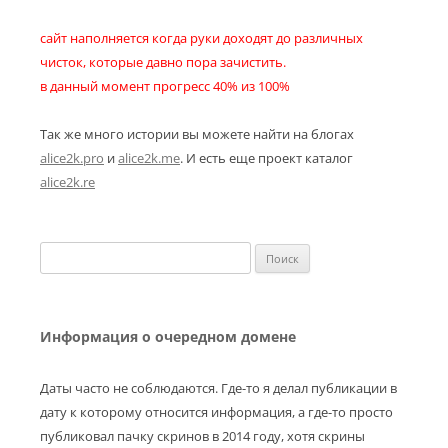
сайт наполняется когда руки доходят до различных
чисток, которые давно пора зачистить.
в данный момент прогресс 40% из 100%
Так же много истории вы можете найти на блогах
alice2k.pro
и
alice2k.me
. И есть еще проект каталог
alice2k.re
Найти:
Информация о очередном домене
Даты часто не соблюдаются. Где-то я делал публикации в
дату к которому относится информация, а где-то просто
публиковал пачку скринов в 2014 году, хотя скрины