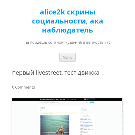
alice2k скрины
социальности, ака
наблюдатель
Ты пойдешь со мной, куда-ниб в вечность ? (с)
Перейти к содержимому
Меню
первый livestreet, тест движка
0 Comments