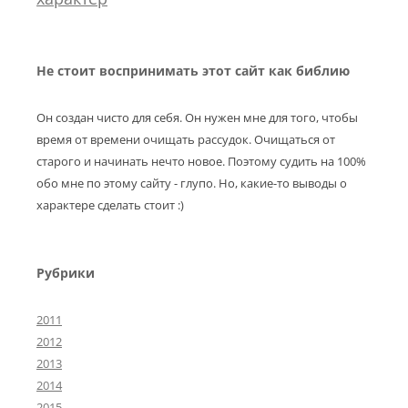
Не стоит воспринимать этот сайт как библию
Он создан чисто для себя. Он нужен мне для того, чтобы
время от времени очищать рассудок. Очищаться от
старого и начинать нечто новое. Поэтому судить на 100%
обо мне по этому сайту - глупо. Но, какие-то выводы о
характере сделать стоит :)
Рубрики
2011
2012
2013
2014
2015