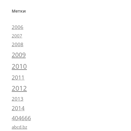
Метки
2006
2007
2008
2009
2010
2011
2012
2013
2014
404666
abcd.bz