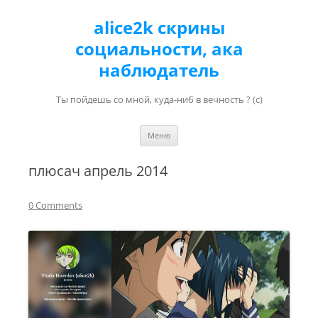
alice2k скрины
социальности, ака
наблюдатель
Ты пойдешь со мной, куда-ниб в вечность ? (с)
Перейти к содержимому
Меню
плюсач апрель 2014
0 Comments