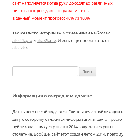
сайт наполняется когда руки доходят до различных
чисток, которые давно пора зачистить.
в данный момент прогресс 40% из 100%
Так же много истории вы можете найти на блогах
alice2k.pro
и
alice2k.me
. И есть еще проект каталог
alice2k.re
Найти:
Информация о очередном домене
Даты часто не соблюдаются. Где-то я делал публикации в
дату к которому относится информация, а где-то просто
публиковал пачку скринов в 2014 году, хотя скрины
столетние. Вообще, сайт этот создан летом 2014, поэтому