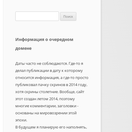
Найти:
Информация о очередном
домене
Даты часто не соблюдаются. Где-то я
делал публикации в дату к которому
относится информация, а где-то просто
публиковал пачку скринов в 2014 году,
хотя скрины столетние. Вообще, сайт
этот создан летом 2014, поэтому
многие комментарии, заголовки -
основаны на мировозрении этой
эпохи.
В будущем я планирую его наполнять,