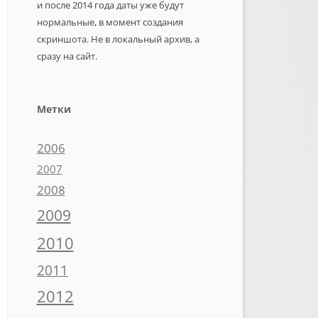
и после 2014 года даты уже будут
нормальные, в момент создания
скриншота. Не в локальный архив, а
сразу на сайт.
Метки
2006
2007
2008
2009
2010
2011
2012