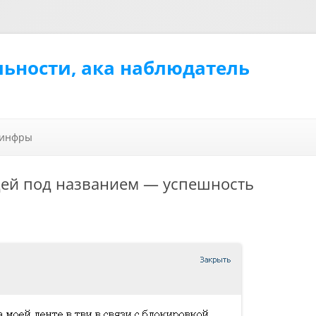
льности, ака наблюдатель
Перейти к содержимому
 инфры
ей под названием — успешность