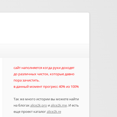
сайт наполняется когда руки доходят
до различных чисток, которые давно
пора зачистить.
в данный момент прогресс 40% из 100%
Так же много истории вы можете найти
на блогах
alice2k.pro
и
alice2k.me
. И есть
еще проект каталог
alice2k.re