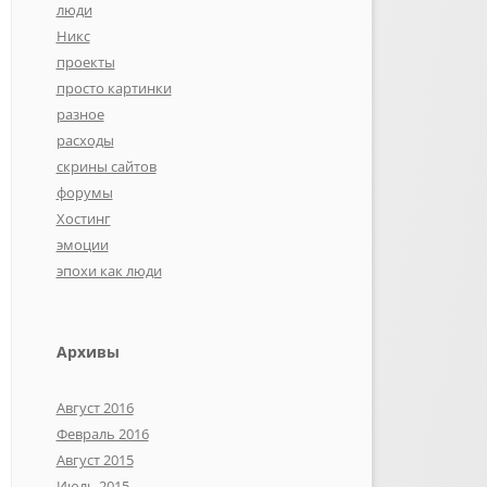
люди
Никс
проекты
просто картинки
разное
расходы
скрины сайтов
форумы
Хостинг
эмоции
эпохи как люди
Архивы
Август 2016
Февраль 2016
Август 2015
Июль 2015