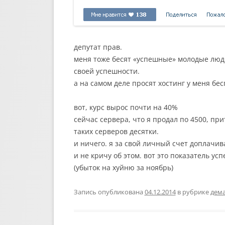
депутат прав.
меня тоже бесят «успешные» молодые люди
своей успешности.
а на самом деле просят хостинг у меня бе
вот, курс вырос почти на 40%
сейчас сервера, что я продал по 4500, при
таких серверов десятки.
и ничего. я за свой личный счет доплачив
и не кричу об этом. вот это показатель ус
(убыток на хуйню за ноябрь)
Запись опубликована
04.12.2014
в рубрике
дема