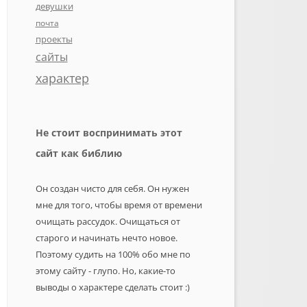
девушки
почта
проекты
сайты
характер
Не стоит воспринимать этот
сайт как библию
Он создан чисто для себя. Он нужен
мне для того, чтобы время от времени
очищать рассудок. Очищаться от
старого и начинать нечто новое.
Поэтому судить на 100% обо мне по
этому сайту - глупо. Но, какие-то
выводы о характере сделать стоит :)