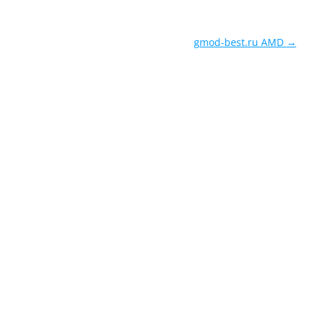
gmod-best.ru AMD
→