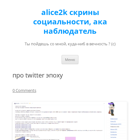
alice2k скрины
социальности, ака
наблюдатель
Ты пойдешь со мной, куда-ниб в вечность ? (с)
Перейти к содержимому
Меню
про twitter эпоху
0 Comments