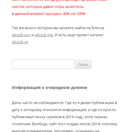
чисток, которые давно пора зачистить.
в данный момент прогресс 40% из 100%
Так же много истории вы можете найти на блогах
alice2k.pro
и
alice2k.me
. И есть еще проект каталог
alice2k.re
Найти:
Информация о очередном домене
Даты часто не соблюдаются. Где-то я делал публикации в
дату к которому относится информация, а где-то просто
публиковал пачку скринов в 2014 году, хотя скрины
столетние. Вообще, сайт этот создан летом 2014, поэтому
многие комментарии, заголовки - основаны на