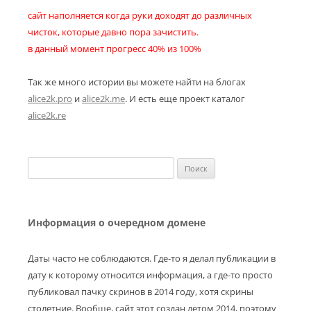
сайт наполняется когда руки доходят до различных
чисток, которые давно пора зачистить.
в данный момент прогресс 40% из 100%
Так же много истории вы можете найти на блогах
alice2k.pro
и
alice2k.me
. И есть еще проект каталог
alice2k.re
Найти:
Информация о очередном домене
Даты часто не соблюдаются. Где-то я делал публикации в
дату к которому относится информация, а где-то просто
публиковал пачку скринов в 2014 году, хотя скрины
столетние. Вообще, сайт этот создан летом 2014, поэтому