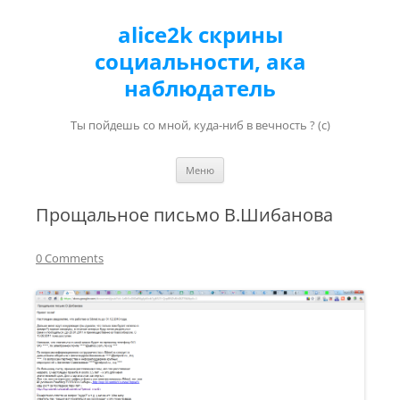
alice2k скрины
социальности, ака
наблюдатель
Ты пойдешь со мной, куда-ниб в вечность ? (с)
Перейти к содержимому
Меню
Прощальное письмо В.Шибанова
0 Comments