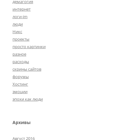
демагогия
интернет
логи-im
люди
Никс
проекты
просто картинки
разное
расходы
скрины сайтов
форумы
Хостинг
эмоции
эпохи как люди
Архивы
Август 2016