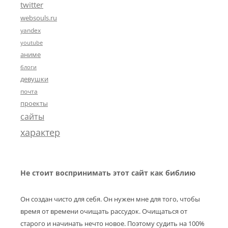
twitter
websouls.ru
yandex
youtube
аниме
блоги
девушки
почта
проекты
сайты
характер
Не стоит воспринимать этот сайт как библию
Он создан чисто для себя. Он нужен мне для того, чтобы
время от времени очищать рассудок. Очищаться от
старого и начинать нечто новое. Поэтому судить на 100%