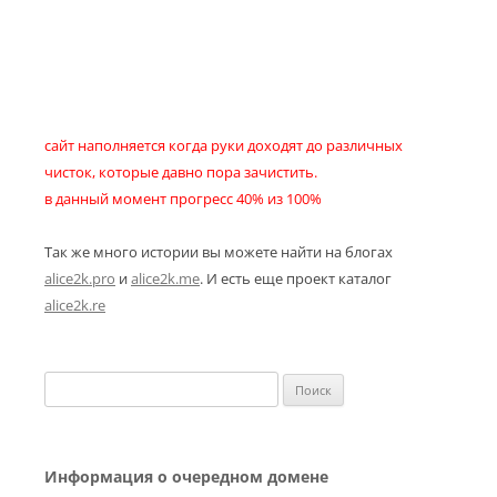
сайт наполняется когда руки доходят до различных
чисток, которые давно пора зачистить.
в данный момент прогресс 40% из 100%
Так же много истории вы можете найти на блогах
alice2k.pro
и
alice2k.me
. И есть еще проект каталог
alice2k.re
Найти:
Информация о очередном домене