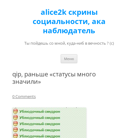
alice2k скрины
социальности, ака
наблюдатель
Ты пойдешь со мной, куда-ниб в вечность ? (с)
Перейти к содержимому
Меню
qip, раньше «статусы много
значили»
0 Comments