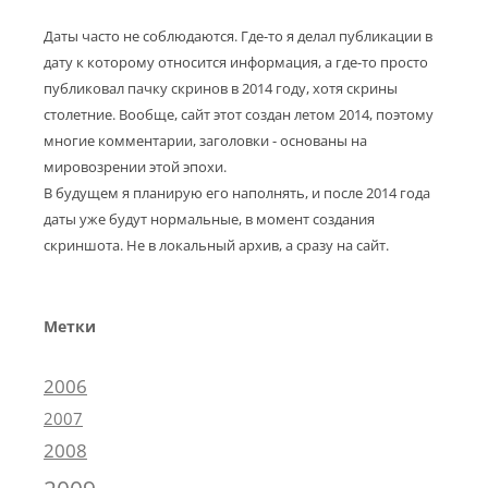
Даты часто не соблюдаются. Где-то я делал публикации в
дату к которому относится информация, а где-то просто
публиковал пачку скринов в 2014 году, хотя скрины
столетние. Вообще, сайт этот создан летом 2014, поэтому
многие комментарии, заголовки - основаны на
мировозрении этой эпохи.
В будущем я планирую его наполнять, и после 2014 года
даты уже будут нормальные, в момент создания
скриншота. Не в локальный архив, а сразу на сайт.
Метки
2006
2007
2008