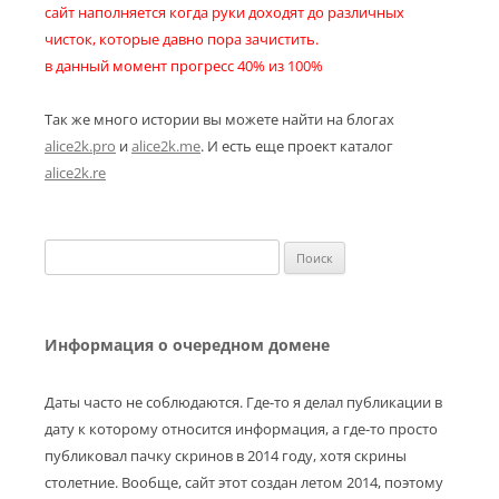
сайт наполняется когда руки доходят до различных
чисток, которые давно пора зачистить.
в данный момент прогресс 40% из 100%
Так же много истории вы можете найти на блогах
alice2k.pro
и
alice2k.me
. И есть еще проект каталог
alice2k.re
Найти:
Информация о очередном домене
Даты часто не соблюдаются. Где-то я делал публикации в
дату к которому относится информация, а где-то просто
публиковал пачку скринов в 2014 году, хотя скрины
столетние. Вообще, сайт этот создан летом 2014, поэтому