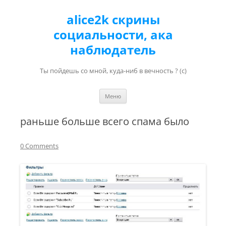
alice2k скрины
социальности, ака
наблюдатель
Ты пойдешь со мной, куда-ниб в вечность ? (с)
Перейти к содержимому
Меню
раньше больше всего спама было
0 Comments