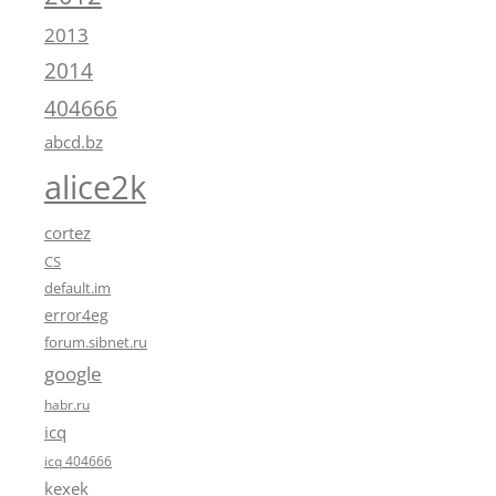
2013
2014
404666
abcd.bz
alice2k
cortez
CS
default.im
error4eg
forum.sibnet.ru
google
habr.ru
icq
icq 404666
kexek