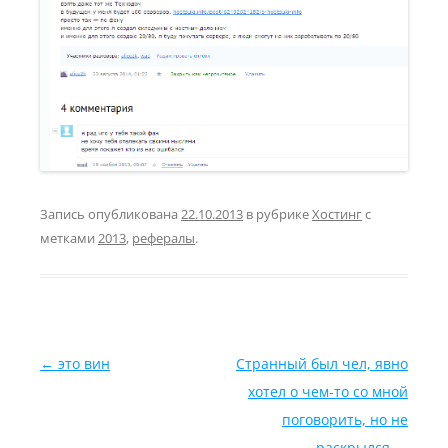
Запись опубликована
22.10.2013
в рубрике
Хостинг
с
метками
2013
,
рефералы
.
Навигация по записям
←
это вин
Странный был чел, явно
хотел о чем-то со мной
поговорить, но не
раскрылся
→