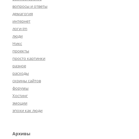
вопросы и ответы
демагогия
интернет
логи-im
люди
Никс
проекты
просто картинки
разное
расходы
скрины сайтов
форумы
Хостинг
эмоции
эпохи как люди
Архивы