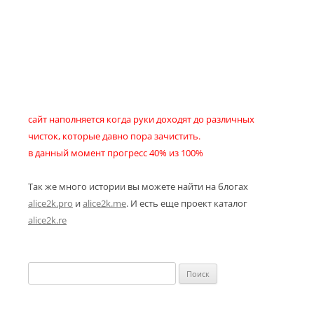
сайт наполняется когда руки доходят до различных
чисток, которые давно пора зачистить.
в данный момент прогресс 40% из 100%
Так же много истории вы можете найти на блогах
alice2k.pro
и
alice2k.me
. И есть еще проект каталог
alice2k.re
Найти: