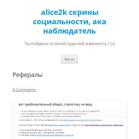
alice2k скрины
социальности, ака
наблюдатель
Ты пойдешь со мной, куда-ниб в вечность ? (с)
Перейти к содержимому
Меню
Рефералы
0 Comments