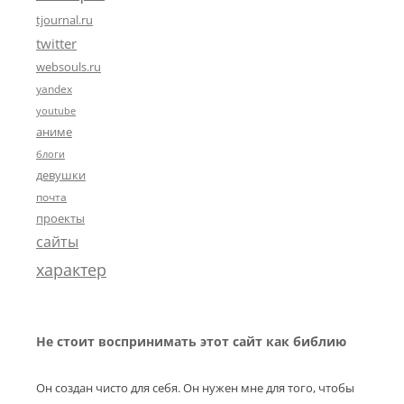
tjournal.ru
twitter
websouls.ru
yandex
youtube
аниме
блоги
девушки
почта
проекты
сайты
характер
Не стоит воспринимать этот сайт как библию
Он создан чисто для себя. Он нужен мне для того, чтобы