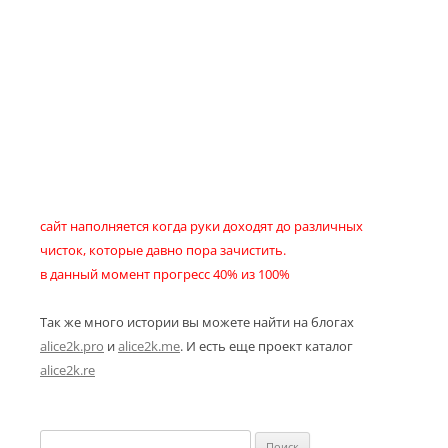
сайт наполняется когда руки доходят до различных
чисток, которые давно пора зачистить.
в данный момент прогресс 40% из 100%
Так же много истории вы можете найти на блогах
alice2k.pro
и
alice2k.me
. И есть еще проект каталог
alice2k.re
Найти: