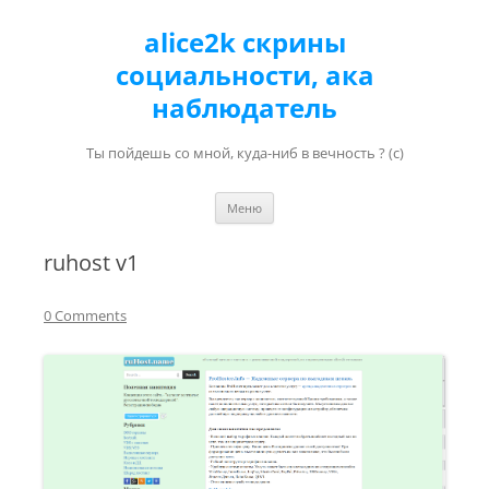
alice2k скрины
социальности, ака
наблюдатель
Ты пойдешь со мной, куда-ниб в вечность ? (с)
Перейти к содержимому
Меню
ruhost v1
0 Comments