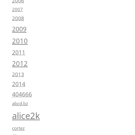
2006
2007
2008
2009
2010
2011
2012
2013
2014
404666
abcd.bz
alice2k
cortez