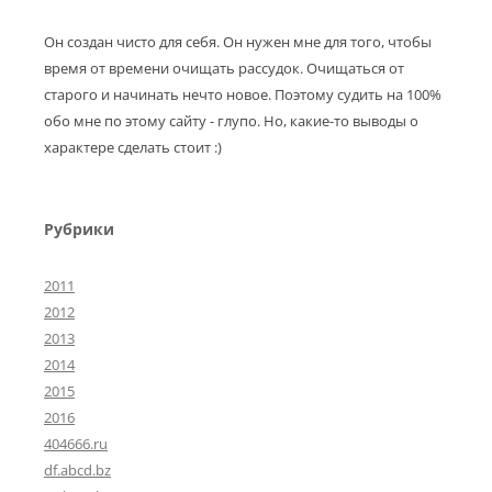
Он создан чисто для себя. Он нужен мне для того, чтобы
время от времени очищать рассудок. Очищаться от
старого и начинать нечто новое. Поэтому судить на 100%
обо мне по этому сайту - глупо. Но, какие-то выводы о
характере сделать стоит :)
Рубрики
2011
2012
2013
2014
2015
2016
404666.ru
df.abcd.bz