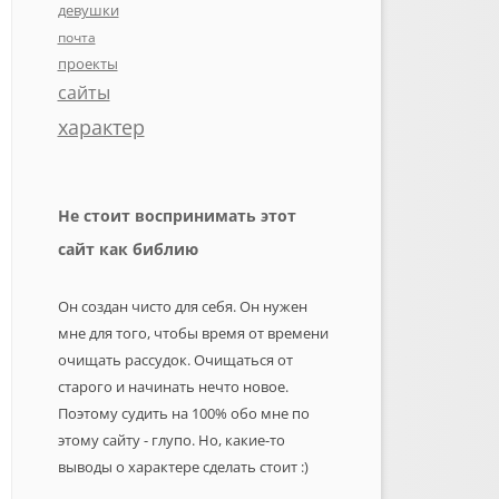
девушки
почта
проекты
сайты
характер
Не стоит воспринимать этот
сайт как библию
Он создан чисто для себя. Он нужен
мне для того, чтобы время от времени
очищать рассудок. Очищаться от
старого и начинать нечто новое.
Поэтому судить на 100% обо мне по
этому сайту - глупо. Но, какие-то
выводы о характере сделать стоит :)