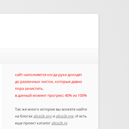
сайт наполняется когда руки доходят
до различных чисток, которые давно
пора зачистить.
в данный момент прогресс 40% из 100%
Так же много истории вы можете найти
на блогах
alice2k.pro
и
alice2k.me
. И есть
еще проект каталог
alice2k.re