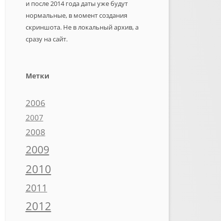
и после 2014 года даты уже будут
нормальные, в момент создания
скриншота. Не в локальный архив, а
сразу на сайт.
Метки
2006
2007
2008
2009
2010
2011
2012