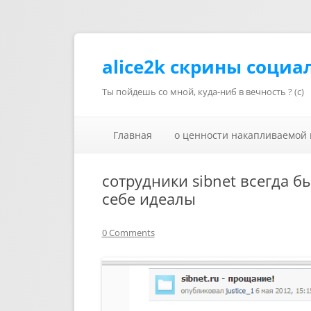
alice2k скрины социа
Ты пойдешь со мной, куда-ниб в вечность ? (с)
Главная
о ценности накапливаемой
сотрудники sibnet всегда б
себе идеалы
0 Comments