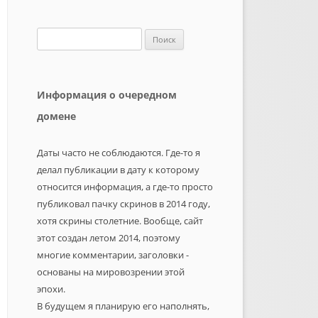
Найти:
Информация о очередном
домене
Даты часто не соблюдаются. Где-то я
делал публикации в дату к которому
относится информация, а где-то просто
публиковал пачку скринов в 2014 году,
хотя скрины столетние. Вообще, сайт
этот создан летом 2014, поэтому
многие комментарии, заголовки -
основаны на мировозрении этой
эпохи.
В будущем я планирую его наполнять,