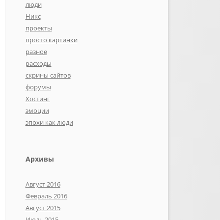
люди
Никс
проекты
просто картинки
разное
расходы
скрины сайтов
форумы
Хостинг
эмоции
эпохи как люди
Архивы
Август 2016
Февраль 2016
Август 2015
Июль 2015