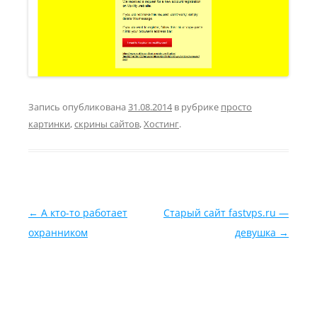
Запись опубликована
31.08.2014
в рубрике
просто
картинки
,
скрины сайтов
,
Хостинг
.
Навигация по записям
←
А кто-то работает
Старый сайт fastvps.ru —
охранником
девушка
→