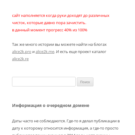
сайт наполняется когда руки доходят до различных
чисток, которые давно пора зачистить.
в данный момент прогресс 40% из 100%
Так же много истории вы можете найти на блогах
alice2k.pro
и
alice2k.me
. И есть еще проект каталог
alice2k.re
Найти:
Информация о очередном домене
Даты часто не соблюдаются. Где-то я делал публикации в
дату к которому относится информация, а где-то просто