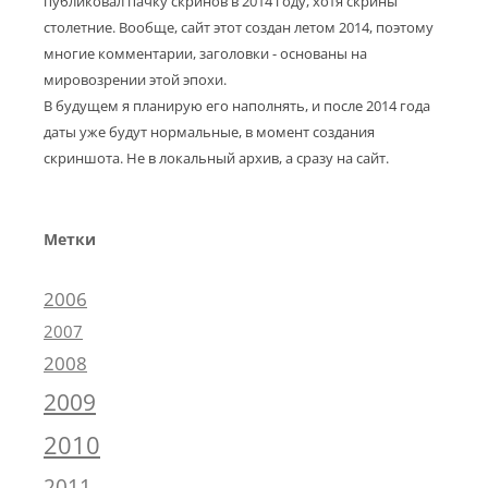
публиковал пачку скринов в 2014 году, хотя скрины
столетние. Вообще, сайт этот создан летом 2014, поэтому
многие комментарии, заголовки - основаны на
мировозрении этой эпохи.
В будущем я планирую его наполнять, и после 2014 года
даты уже будут нормальные, в момент создания
скриншота. Не в локальный архив, а сразу на сайт.
Метки
2006
2007
2008
2009
2010
2011