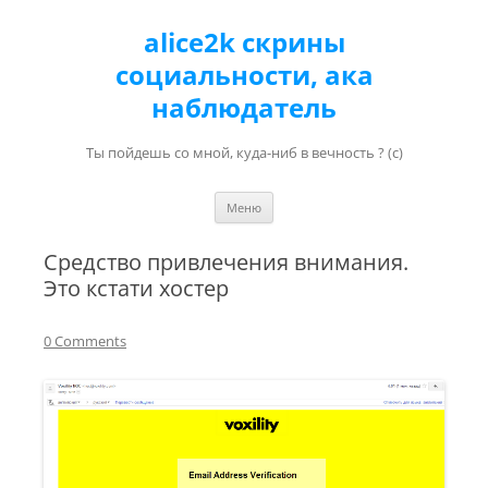
alice2k скрины
социальности, ака
наблюдатель
Ты пойдешь со мной, куда-ниб в вечность ? (с)
Перейти к содержимому
Меню
Средство привлечения внимания.
Это кстати хостер
0 Comments