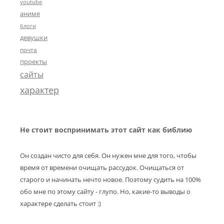
youtube
аниме
блоги
девушки
почта
проекты
сайты
характер
Не стоит воспринимать этот сайт как библию
Он создан чисто для себя. Он нужен мне для того, чтобы
время от времени очищать рассудок. Очищаться от
старого и начинать нечто новое. Поэтому судить на 100%
обо мне по этому сайту - глупо. Но, какие-то выводы о
характере сделать стоит :)