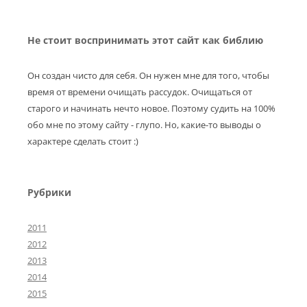
Не стоит воспринимать этот сайт как библию
Он создан чисто для себя. Он нужен мне для того, чтобы
время от времени очищать рассудок. Очищаться от
старого и начинать нечто новое. Поэтому судить на 100%
обо мне по этому сайту - глупо. Но, какие-то выводы о
характере сделать стоит :)
Рубрики
2011
2012
2013
2014
2015