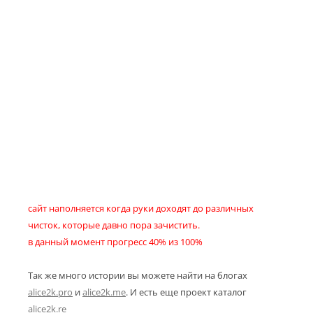
сайт наполняется когда руки доходят до различных
чисток, которые давно пора зачистить.
в данный момент прогресс 40% из 100%
Так же много истории вы можете найти на блогах
alice2k.pro
и
alice2k.me
. И есть еще проект каталог
alice2k.re