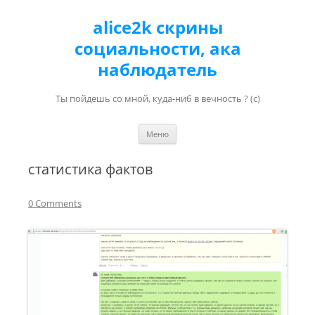
alice2k скрины
социальности, ака
наблюдатель
Ты пойдешь со мной, куда-ниб в вечность ? (с)
Перейти к содержимому
Меню
статистика фактов
0 Comments