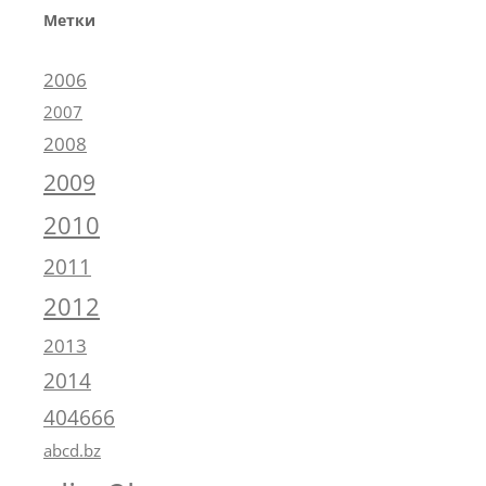
Метки
2006
2007
2008
2009
2010
2011
2012
2013
2014
404666
abcd.bz