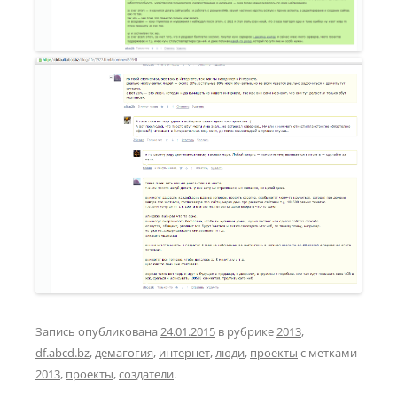
Запись опубликована
24.01.2015
в рубрике
2013
,
df.abcd.bz
,
демагогия
,
интернет
,
люди
,
проекты
с метками
2013
,
проекты
,
создатели
.