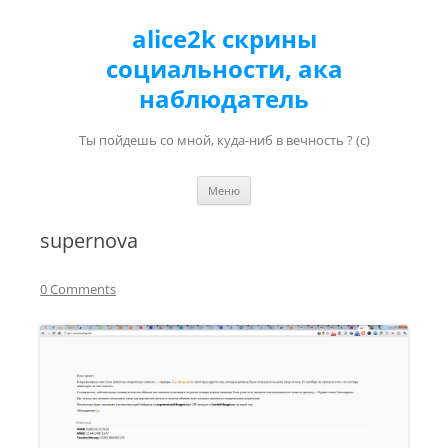
alice2k скрины
социальности, ака
наблюдатель
Ты пойдешь со мной, куда-ниб в вечность ? (с)
Перейти к содержимому
Меню
supernova
0 Comments