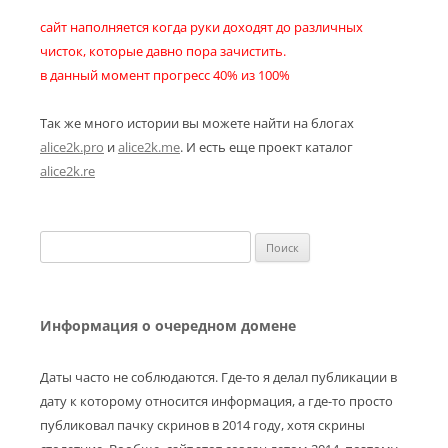
сайт наполняется когда руки доходят до различных
чисток, которые давно пора зачистить.
в данный момент прогресс 40% из 100%
Так же много истории вы можете найти на блогах
alice2k.pro
и
alice2k.me
. И есть еще проект каталог
alice2k.re
Найти:
Информация о очередном домене
Даты часто не соблюдаются. Где-то я делал публикации в
дату к которому относится информация, а где-то просто
публиковал пачку скринов в 2014 году, хотя скрины