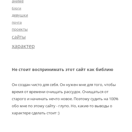
аниме
блоги
девушки
почта
проекты
сайты
характер
Не стоит воспринимать этот сайт как библию
Он создан чисто для себя. Он нужен мне для того, чтобы
время от времени очищать рассудок. Очищаться от
старого и начинать нечто новое. Поэтому судить на 100%
обо мне по этому сайту - глупо. Но, какие-то выводы о
характере сделать стоит :)