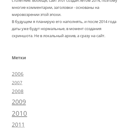
столетние. Вообще, сайт этот создан летом 2014, поэтому
многие комментарии, заголовки - основаны на
мировозрении этой эпохи.
В будущем я планирую его наполнять, и после 2014 года
даты уже будут нормальные, в момент создания
скриншота. Не в локальный архив, а сразу на сайт.
Метки
2006
2007
2008
2009
2010
2011