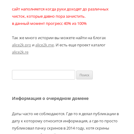
сайт наполняется когда руки доходят до различных
чисток, которые давно пора зачистить.
в данный момент прогресс 40% из 100%
Так же много истории вы можете найти на блогах
alice2k.pro
и
alice2k.me
. И есть еще проект каталог
alice2k.re
Найти:
Информация о очередном домене
Даты часто не соблюдаются. Где-то я делал публикации в
дату к которому относится информация, а где-то просто
публиковал пачку скринов в 2014 году, хотя скрины