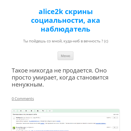
alice2k скрины
социальности, ака
наблюдатель
Ты пойдешь со мной, куда-ниб в вечность ? (с)
Перейти к содержимому
Меню
Такое никогда не продается. Оно
просто умирает, когда становится
ненужным.
0 Comments