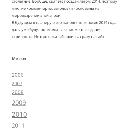
столетние. Вообще, сайт этот создан летом 2014, поэтому
многие комментарии, заголовки - основаны на
мировозрении этой эпохи.
В будущем я планирую его наполнять, и после 2014 года
даты уже будут нормальные, в момент создания
скриншота. Не в локальный архив, а сразу на сайт.
Метки
2006
2007
2008
2009
2010
2011