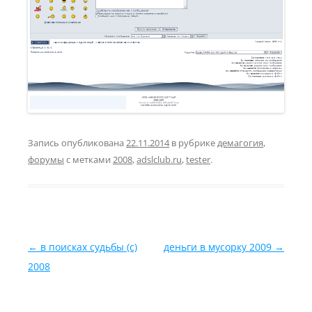
Запись опубликована
22.11.2014
в рубрике
демагогия
,
форумы
с метками
2008
,
adslclub.ru
,
tester
.
Навигация по записям
←
в поисках судьбы (с)
деньги в мусорку 2009
→
2008