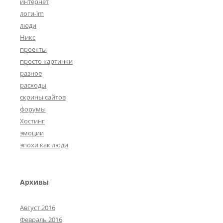
интернет
логи-im
люди
Никс
проекты
просто картинки
разное
расходы
скрины сайтов
форумы
Хостинг
эмоции
эпохи как люди
Архивы
Август 2016
Февраль 2016