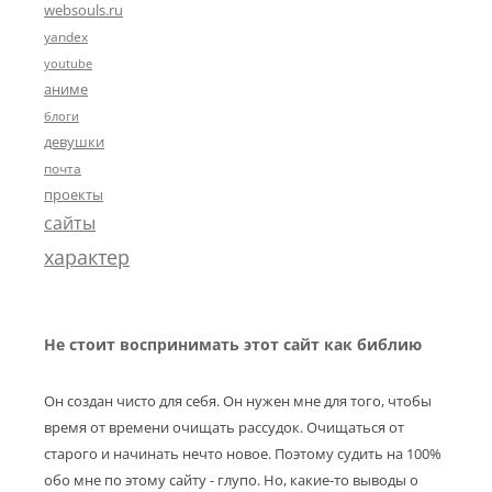
websouls.ru
yandex
youtube
аниме
блоги
девушки
почта
проекты
сайты
характер
Не стоит воспринимать этот сайт как библию
Он создан чисто для себя. Он нужен мне для того, чтобы
время от времени очищать рассудок. Очищаться от
старого и начинать нечто новое. Поэтому судить на 100%
обо мне по этому сайту - глупо. Но, какие-то выводы о