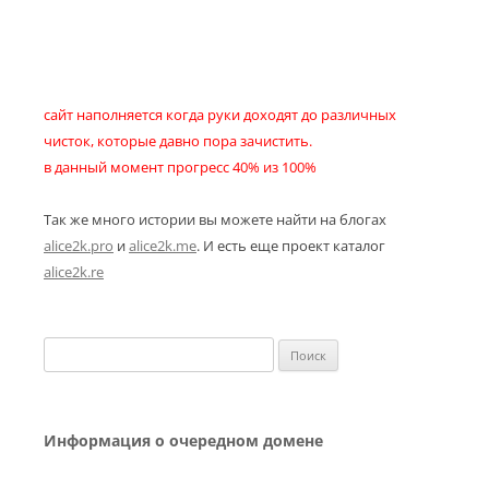
сайт наполняется когда руки доходят до различных
чисток, которые давно пора зачистить.
в данный момент прогресс 40% из 100%
Так же много истории вы можете найти на блогах
alice2k.pro
и
alice2k.me
. И есть еще проект каталог
alice2k.re
Найти:
Информация о очередном домене