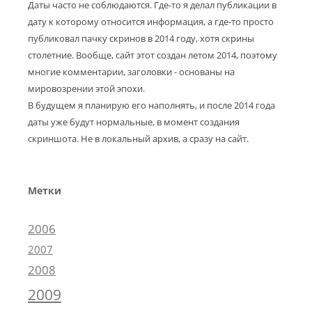
Даты часто не соблюдаются. Где-то я делал публикации в
дату к которому относится информация, а где-то просто
публиковал пачку скринов в 2014 году, хотя скрины
столетние. Вообще, сайт этот создан летом 2014, поэтому
многие комментарии, заголовки - основаны на
мировозрении этой эпохи.
В будущем я планирую его наполнять, и после 2014 года
даты уже будут нормальные, в момент создания
скриншота. Не в локальный архив, а сразу на сайт.
Метки
2006
2007
2008
2009