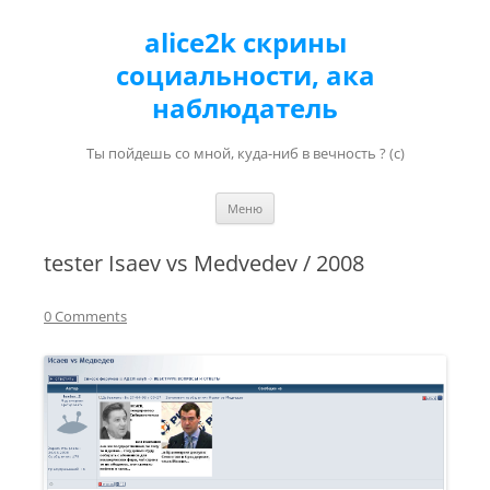
alice2k скрины
социальности, ака
наблюдатель
Ты пойдешь со мной, куда-ниб в вечность ? (с)
Перейти к содержимому
Меню
tester Isaev vs Medvedev / 2008
0 Comments