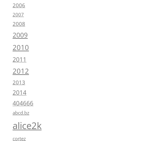
2006
2007
2008
2009
2010
2011
2012
2013
2014
404666
abcd.bz
alice2k
cortez