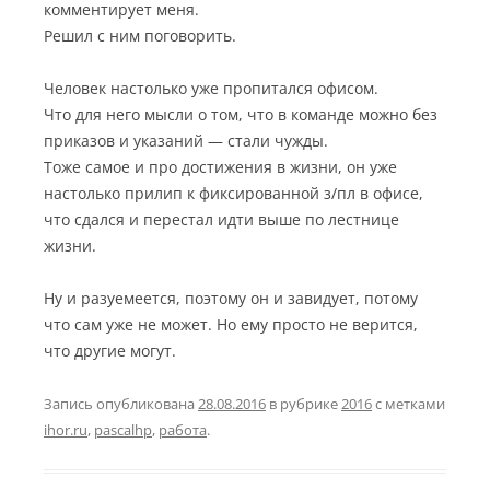
комментирует меня.
Решил с ним поговорить.
Человек настолько уже пропитался офисом.
Что для него мысли о том, что в команде можно без
приказов и указаний — стали чужды.
Тоже самое и про достижения в жизни, он уже
настолько прилип к фиксированной з/пл в офисе,
что сдался и перестал идти выше по лестнице
жизни.
Ну и разуемеется, поэтому он и завидует, потому
что сам уже не может. Но ему просто не верится,
что другие могут.
Запись опубликована
28.08.2016
в рубрике
2016
с метками
ihor.ru
,
pascalhp
,
работа
.