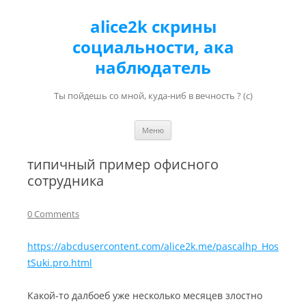
alice2k скрины
социальности, ака
наблюдатель
Ты пойдешь со мной, куда-ниб в вечность ? (с)
Перейти к содержимому
Меню
типичный пример офисного
сотрудника
0 Comments
https://abcdusercontent.com/alice2k.me/pascalhp_Hos
tSuki.pro.html
Какой-то далбоеб уже несколько месяцев злостно