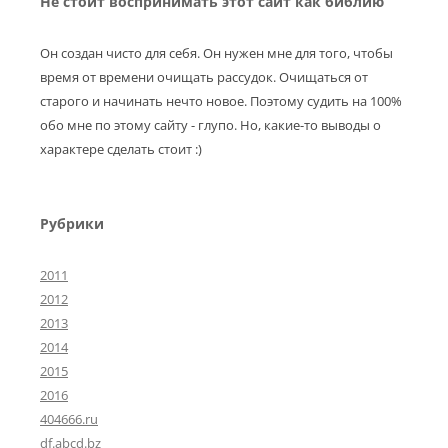
Не стоит воспринимать этот сайт как библию
Он создан чисто для себя. Он нужен мне для того, чтобы
время от времени очищать рассудок. Очищаться от
старого и начинать нечто новое. Поэтому судить на 100%
обо мне по этому сайту - глупо. Но, какие-то выводы о
характере сделать стоит :)
Рубрики
2011
2012
2013
2014
2015
2016
404666.ru
df.abcd.bz