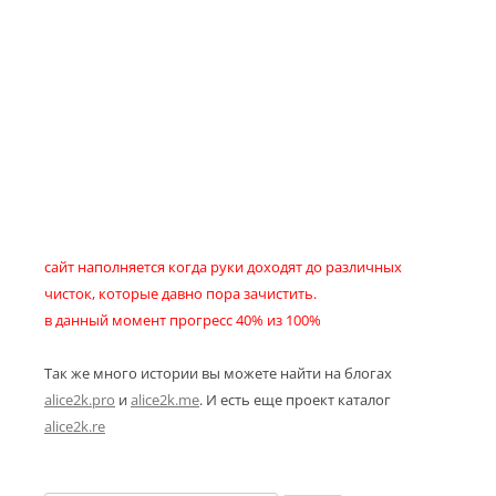
сайт наполняется когда руки доходят до различных
чисток, которые давно пора зачистить.
в данный момент прогресс 40% из 100%
Так же много истории вы можете найти на блогах
alice2k.pro
и
alice2k.me
. И есть еще проект каталог
alice2k.re