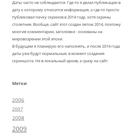
Даты часто не соблюдаются. Где-то я делал публикации в
дату к которому относится информация, а где-то просто
публиковал пачку скринов в 2014 году, хотя скрины
столетние. Вообще, сайт этот создан летом 2014, поэтому
многие комментарии, заголовки - основаны на
мировозрении этой эпохи.
В будущем я планирую его наполнять, и после 2014 года
даты уже будут нормальные, в момент создания
скриншота. Не в локальный архив, а сразу на сайт.
Метки
2006
2007
2008
2009