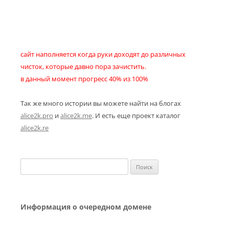
сайт наполняется когда руки доходят до различных
чисток, которые давно пора зачистить.
в данный момент прогресс 40% из 100%
Так же много истории вы можете найти на блогах
alice2k.pro
и
alice2k.me
. И есть еще проект каталог
alice2k.re
Найти:
Информация о очередном домене