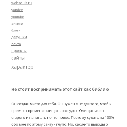
websouls.ru
yandex
youtube
аниме
блоги
девушки
почта
проекты
сайты
характер
Не стоит воспринимать этот сайт как библию
Он создан чисто для себя. Он нужен мне для того, чтобы
время от времени очищать рассудок. Очищаться от
старого и начинать нечто новое. Поэтому судить на 100%
обо мне по этому сайту - глупо. Но, какие-то выводы о