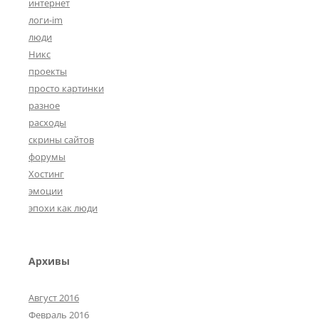
интернет
логи-im
люди
Никс
проекты
просто картинки
разное
расходы
скрины сайтов
форумы
Хостинг
эмоции
эпохи как люди
Архивы
Август 2016
Февраль 2016