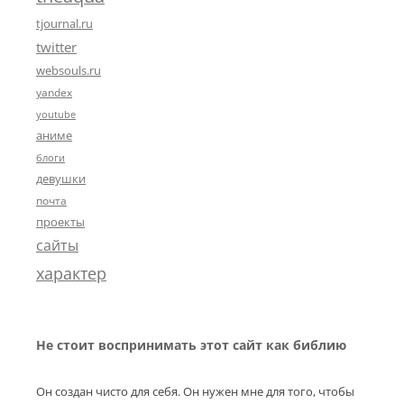
tjournal.ru
twitter
websouls.ru
yandex
youtube
аниме
блоги
девушки
почта
проекты
сайты
характер
Не стоит воспринимать этот сайт как библию
Он создан чисто для себя. Он нужен мне для того, чтобы