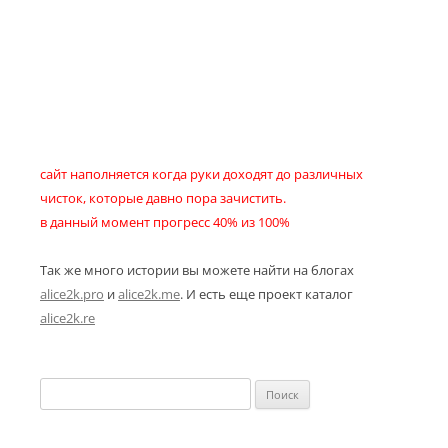
сайт наполняется когда руки доходят до различных
чисток, которые давно пора зачистить.
в данный момент прогресс 40% из 100%
Так же много истории вы можете найти на блогах
alice2k.pro
и
alice2k.me
. И есть еще проект каталог
alice2k.re
Найти: