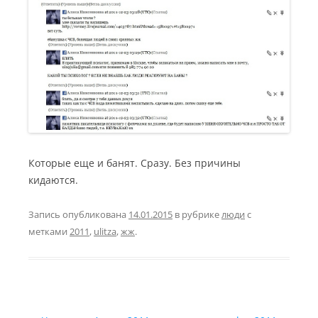
Которые еще и банят. Сразу. Без причины
кидаются.
Запись опубликована
14.01.2015
в рубрике
люди
с
метками
2011
,
ulitza
,
жж
.