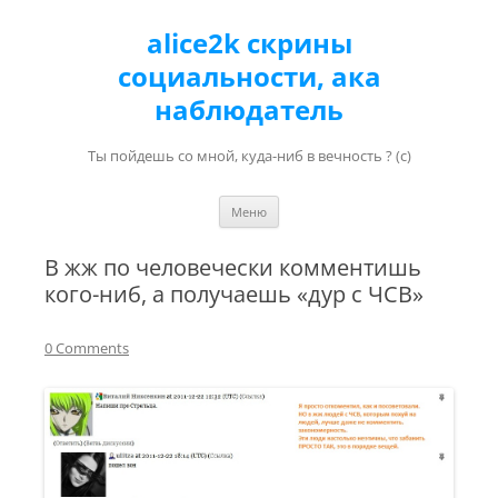
alice2k скрины
социальности, ака
наблюдатель
Ты пойдешь со мной, куда-ниб в вечность ? (с)
Перейти к содержимому
Меню
В жж по человечески комментишь
кого-ниб, а получаешь «дур с ЧСВ»
0 Comments