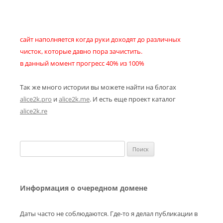
сайт наполняется когда руки доходят до различных
чисток, которые давно пора зачистить.
в данный момент прогресс 40% из 100%
Так же много истории вы можете найти на блогах
alice2k.pro
и
alice2k.me
. И есть еще проект каталог
alice2k.re
Найти:
Информация о очередном домене
Даты часто не соблюдаются. Где-то я делал публикации в