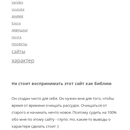
yandex
youtube
аниме
блоги
девушки
почта
проекты
сайты
характер
Не стоит воспринимать этот сайт как библию
Он создан чисто для себя. Он нужен мне для того, чтобы
время от времени очищать рассудок. Очищаться от
старого и начинать нечто новое. Поэтому судить на 100%
обо мне по этому сайту - глупо. Но, какие-то выводы о
характере сделать стоит :)