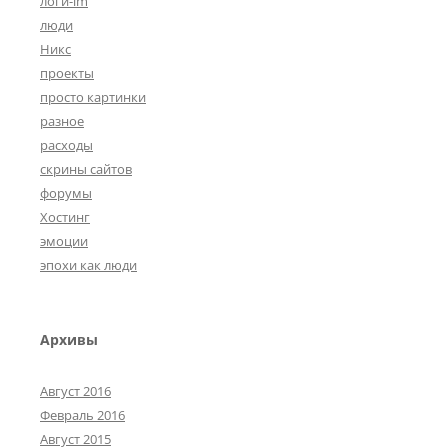
логи-im
люди
Никс
проекты
просто картинки
разное
расходы
скрины сайтов
форумы
Хостинг
эмоции
эпохи как люди
Архивы
Август 2016
Февраль 2016
Август 2015