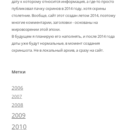
дату к которому относится информация, а где-то просто
публиковал пачку скринов в 2014 году, хотя скрины
столетние. Вообще, сайт этот создан летом 2014, поэтому
многие комментарии, заголовки - основаны на
мировозрении этой эпохи.
В будущем я планирую его наполнять, и после 2014 года
даты уже будут нормальные, в момент создания
скриншота. Не в локальный архив, а сразу на сайт.
Метки
2006
2007
2008
2009
2010