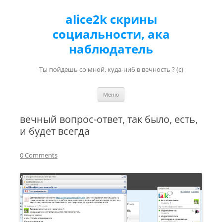
alice2k скрины
социальности, ака
наблюдатель
Ты пойдешь со мной, куда-ниб в вечность ? (с)
Перейти к содержимому
Меню
вечный вопрос-ответ, так было, есть,
и будет всегда
0 Comments