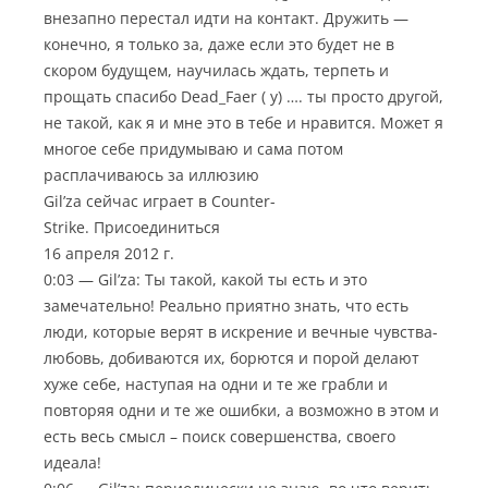
внезапно перестал идти на контакт. Дружить —
конечно, я только за, даже если это будет не в
скором будущем, научилась ждать, терпеть и
прощать спасибо Dead_Faer ( у) …. ты просто другой,
не такой, как я и мне это в тебе и нравится. Может я
многое себе придумываю и сама потом
расплачиваюсь за иллюзию
Gil’za сейчас играет в Counter-
Strike. Присоединиться
16 апреля 2012 г.
0:03 — Gil’za: Ты такой, какой ты есть и это
замечательно! Реально приятно знать, что есть
люди, которые верят в искрение и вечные чувства-
любовь, добиваются их, борются и порой делают
хуже себе, наступая на одни и те же грабли и
повторяя одни и те же ошибки, а возможно в этом и
есть весь смысл – поиск совершенства, своего
идеала!