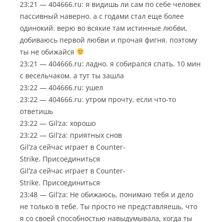
23:21 — 404666.ru: я видишь ли сам по себе человек
пассивный наверно. а с годами стал еще более
одинокий. верю во всякие там истинные любви,
добиваюсь первой любви и прочая фигня. поэтому
ты не обижайся
23:21 — 404666.ru: ладно. я собирался спать. 10 мин
с весельчаком. а тут ты зашла
23:22 — 404666.ru: ушел
23:22 — 404666.ru: утром прочту, если что-то
ответишь
23:22 — Gil’za: хорошо
23:22 — Gil’za: приятных снов
Gil’za сейчас играет в Counter-
Strike. Присоединиться
Gil’za сейчас играет в Counter-
Strike. Присоединиться
23:48 — Gil’za: Не обижаюсь, понимаю тебя и дело
не только в тебе. Ты просто не представляешь, что
я со своей способностью навыдумывала, когда ты