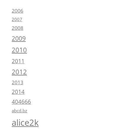
2006
2007
2008
2009
2010
2011
2012
2013
2014
404666
abcd.bz
alice2k