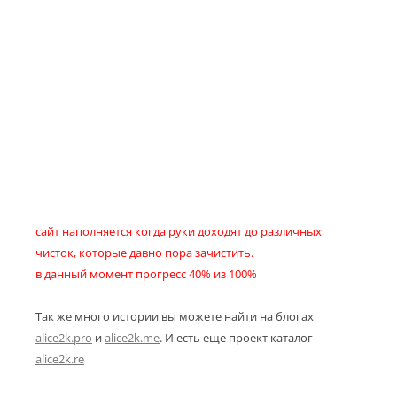
сайт наполняется когда руки доходят до различных
чисток, которые давно пора зачистить.
в данный момент прогресс 40% из 100%
Так же много истории вы можете найти на блогах
alice2k.pro
и
alice2k.me
. И есть еще проект каталог
alice2k.re