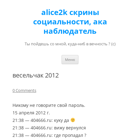
alice2k скрины
социальности, ака
наблюдатель
Ты пойдешь со мной, куда-ниб в вечность ? (с)
Перейти к содержимому
Меню
весельчак 2012
0 Comments
Никому не говорите свой пароль.
15 апреля 2012 г.
21:38 — 404666.ru: куку да
21:38 — 404666.ru: вижу вернулся
21:38 — 404666.ru: где пропадал ?