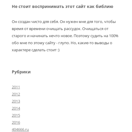
Не стоит воспринимать этот сайт как библию
Он создан чисто для себя. Он нужен мне для того, чтобы
время от времени очищать рассудок. Очищаться от
старого и начинать нечто новое. Поэтому судить на 100%
обо мне по этому сайту - глупо. Но, какие-то выводы о
характере сделать стоит :)
Рубрики
2011
2012
2013
2014
2015
2016
404666.ru