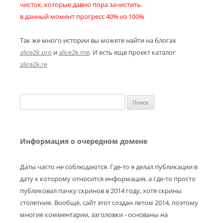
чисток, которые давно пора зачистить.
в данный момент прогресс 40% из 100%
Так же много истории вы можете найти на блогах
alice2k.pro
и
alice2k.me
. И есть еще проект каталог
alice2k.re
Найти:
Информация о очередном домене
Даты часто не соблюдаются. Где-то я делал публикации в
дату к которому относится информация, а где-то просто
публиковал пачку скринов в 2014 году, хотя скрины
столетние. Вообще, сайт этот создан летом 2014, поэтому
многие комментарии, заголовки - основаны на