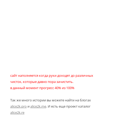
сайт наполняется когда руки доходят до различных
чисток, которые давно пора зачистить.
в данный момент прогресс 40% из 100%
Так же много истории вы можете найти на блогах
alice2k.pro
и
alice2k.me
. И есть еще проект каталог
alice2k.re