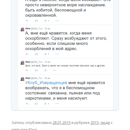
Запись опубликована
28.01.2015
в рубрике
2015
,
люди
с
метками
Юки
.