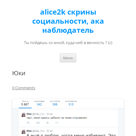
alice2k скрины
социальности, ака
наблюдатель
Ты пойдешь со мной, куда-ниб в вечность ? (с)
Перейти к содержимому
Меню
Юки
0 Comments