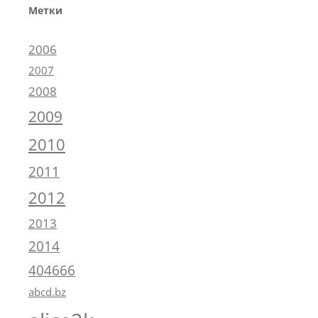
Метки
2006
2007
2008
2009
2010
2011
2012
2013
2014
404666
abcd.bz