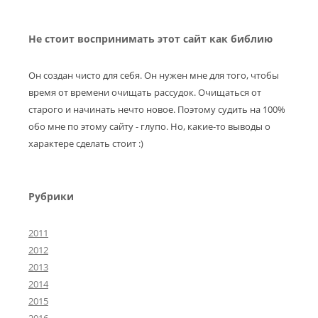
Не стоит воспринимать этот сайт как библию
Он создан чисто для себя. Он нужен мне для того, чтобы
время от времени очищать рассудок. Очищаться от
старого и начинать нечто новое. Поэтому судить на 100%
обо мне по этому сайту - глупо. Но, какие-то выводы о
характере сделать стоит :)
Рубрики
2011
2012
2013
2014
2015