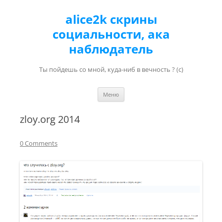
alice2k скрины
социальности, ака
наблюдатель
Ты пойдешь со мной, куда-ниб в вечность ? (с)
Перейти к содержимому
Меню
zloy.org 2014
0 Comments