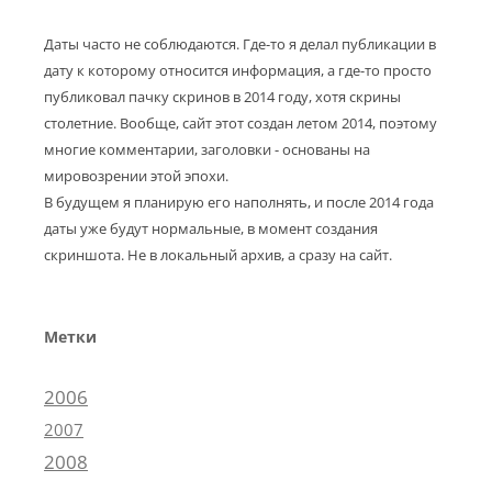
Даты часто не соблюдаются. Где-то я делал публикации в
дату к которому относится информация, а где-то просто
публиковал пачку скринов в 2014 году, хотя скрины
столетние. Вообще, сайт этот создан летом 2014, поэтому
многие комментарии, заголовки - основаны на
мировозрении этой эпохи.
В будущем я планирую его наполнять, и после 2014 года
даты уже будут нормальные, в момент создания
скриншота. Не в локальный архив, а сразу на сайт.
Метки
2006
2007
2008