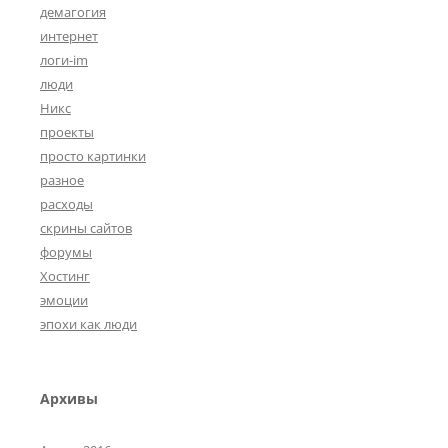
демагогия
интернет
логи-im
люди
Никс
проекты
просто картинки
разное
расходы
скрины сайтов
форумы
Хостинг
эмоции
эпохи как люди
Архивы