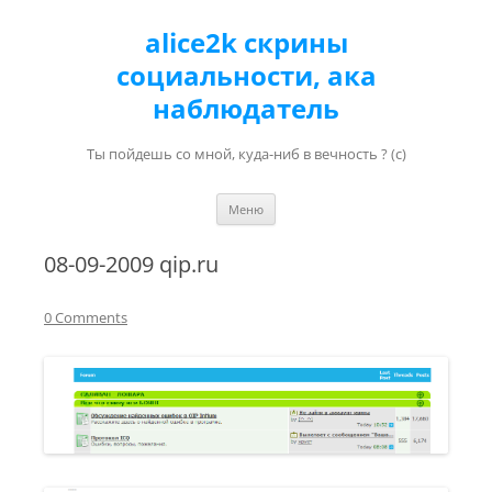
alice2k скрины
социальности, ака
наблюдатель
Ты пойдешь со мной, куда-ниб в вечность ? (с)
Перейти к содержимому
Меню
08-09-2009 qip.ru
0 Comments