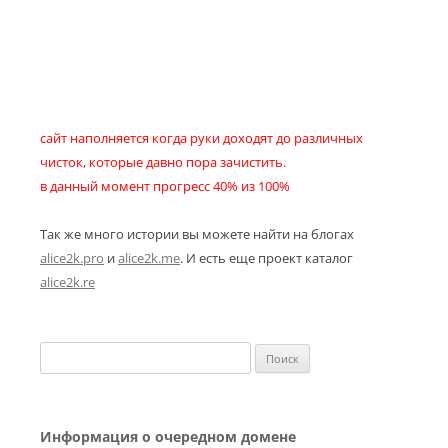
сайт наполняется когда руки доходят до различных
чисток, которые давно пора зачистить.
в данный момент прогресс 40% из 100%
Так же много истории вы можете найти на блогах
alice2k.pro
и
alice2k.me
. И есть еще проект каталог
alice2k.re
Найти:
Информация о очередном домене