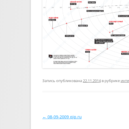
Запись опубликована
22.11.2014
в рубрике
инте
Навигация по записям
←
08-09-2009 qip.ru