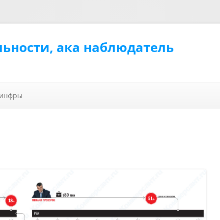
льности, ака наблюдатель
Перейти к содержимому
 инфры