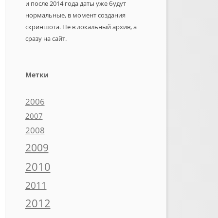
и после 2014 года даты уже будут
нормальные, в момент создания
скриншота. Не в локальный архив, а
сразу на сайт.
Метки
2006
2007
2008
2009
2010
2011
2012