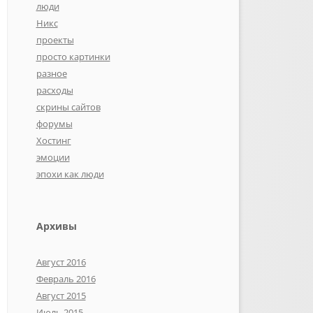
люди
Никс
проекты
просто картинки
разное
расходы
скрины сайтов
форумы
Хостинг
эмоции
эпохи как люди
Архивы
Август 2016
Февраль 2016
Август 2015
Июль 2015