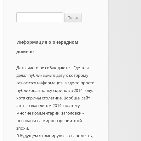
Найти:
Информация о очередном
домене
Даты часто не соблюдаются. Где-то я
делал публикации в дату к которому
относится информация, а где-то просто
публиковал пачку скринов в 2014 году,
хотя скрины столетние. Вообще, сайт
этот создан летом 2014, поэтому
многие комментарии, заголовки -
основаны на мировозрении этой
эпохи.
В будущем я планирую его наполнять,