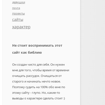
девушки
почта
проекты
сайты
характер
Не стоит воспринимать этот
сайт как библию
Он создан чисто для себя. Он нужен
мне для того, чтобы время от времени
очищать рассудок. Очищаться от
старого и начинать нечто новое.
Поэтому судить на 100% обо мне по
этому сайту - глупо. Но, какие-то
выводы о характере сделать стоит :)