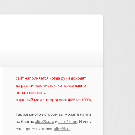
сайт наполняется когда руки доходят
до различных чисток, которые давно
пора зачистить.
в данный момент прогресс 40% из 100%
Так же много истории вы можете найти
на блогах
alice2k.pro
и
alice2k.me
. И есть
еще проект каталог
alice2k.re