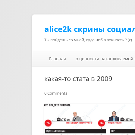
alice2k скрины социа
Ты пойдешь со мной, куда-ниб в вечность ? (с)
Главная
о ценности накапливаемой
какая-то стата в 2009
0 Comments