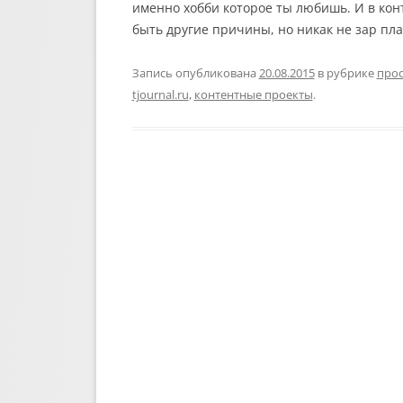
именно хобби которое ты любишь. И в кон
быть другие причины, но никак не зар пла
Запись опубликована
20.08.2015
в рубрике
прос
tjournal.ru
,
контентные проекты
.