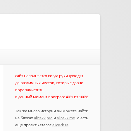
сайт наполняется когда руки доходят
до различных чисток, которые давно
пора зачистить.
в данный момент прогресс 40% из 100%
Так же много истории вы можете найти
на блогах
alice2k.pro
и
alice2k.me
. И есть
еще проект каталог
alice2k.re