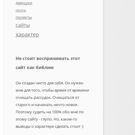
девушки
почта
проекты
сайты
характер
Не стоит воспринимать этот
сайт как библию
Он создан чисто для себя. Он нужен
мне для того, чтобы время от времени
очищать рассудок. Очищаться от
старого и начинать нечто новое.
Поэтому судить на 100% обо мне по
этому сайту - глупо. Но, какие-то
выводы о характере сделать стоит :)