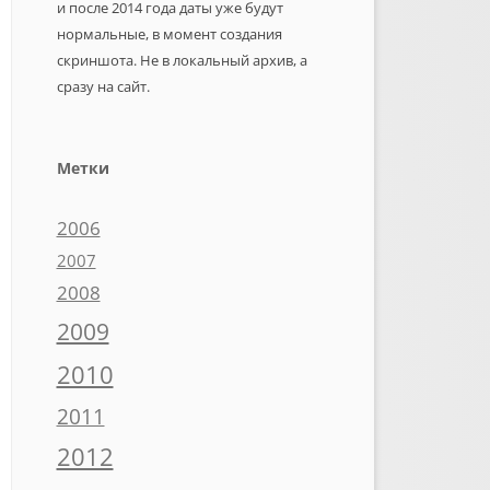
и после 2014 года даты уже будут
нормальные, в момент создания
скриншота. Не в локальный архив, а
сразу на сайт.
Метки
2006
2007
2008
2009
2010
2011
2012