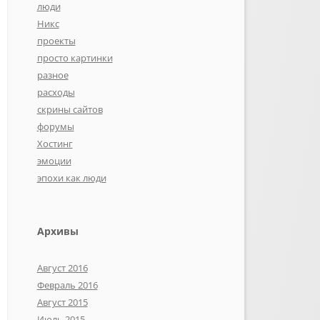
люди
Никс
проекты
просто картинки
разное
расходы
скрины сайтов
форумы
Хостинг
эмоции
эпохи как люди
Архивы
Август 2016
Февраль 2016
Август 2015
Июль 2015