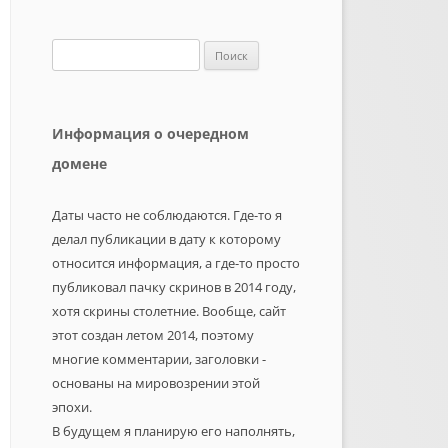
Найти:
Информация о очередном
домене
Даты часто не соблюдаются. Где-то я
делал публикации в дату к которому
относится информация, а где-то просто
публиковал пачку скринов в 2014 году,
хотя скрины столетние. Вообще, сайт
этот создан летом 2014, поэтому
многие комментарии, заголовки -
основаны на мировозрении этой
эпохи.
В будущем я планирую его наполнять,