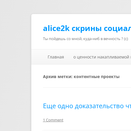
alice2k скрины социа
Ты пойдешь со мной, куда-ниб в вечность ? (с)
Главная
о ценности накапливаемой
Архив метки:
контентные проекты
Еще одно доказательство ч
1 Comment