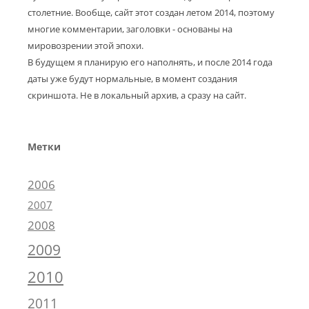
столетние. Вообще, сайт этот создан летом 2014, поэтому
многие комментарии, заголовки - основаны на
мировозрении этой эпохи.
В будущем я планирую его наполнять, и после 2014 года
даты уже будут нормальные, в момент создания
скриншота. Не в локальный архив, а сразу на сайт.
Метки
2006
2007
2008
2009
2010
2011