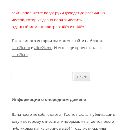
сайт наполняется когда руки доходят до различных
чисток, которые давно пора зачистить.
в данный момент прогресс 40% из 100%
Так же много истории вы можете найти на блогах
alice2k.pro
и
alice2k.me
. И есть еще проект каталог
alice2k.re
Найти:
Информация о очередном домене
Даты часто не соблюдаются. Где-то я делал публикации в
дату к которому относится информация, а где-то просто
публиковал пачку скринов в 2014 году, хотя скрины