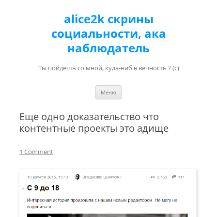
alice2k скрины
социальности, ака
наблюдатель
Ты пойдешь со мной, куда-ниб в вечность ? (с)
Перейти к содержимому
Меню
Еще одно доказательство что
контентные проекты это адище
1 Comment