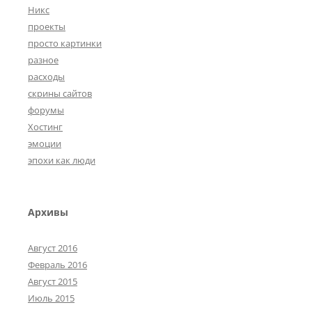
Никс
проекты
просто картинки
разное
расходы
скрины сайтов
форумы
Хостинг
эмоции
эпохи как люди
Архивы
Август 2016
Февраль 2016
Август 2015
Июль 2015