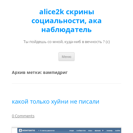
alice2k скрины
социальности, ака
наблюдатель
Ты пойдешь со мной, куда-ниб в вечность ? (с)
Перейти к содержимому
Меню
Архив метки:
вампидриг
какой только хуйни не писали
0 Comments