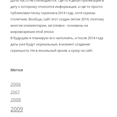
Даты часто не соблюдаются. Где-то я делал публикации в
дату к которому относится информация, а где-то просто
публиковал пачку скринов в 2014 году, хотя скрины
столетние. Вообще, сайт этот создан летом 2014, поэтому
многие комментарии, заголовки - основаны на
мировозрении этой эпохи.
В будущем я планирую его наполнять, и после 2014 года
даты уже будут нормальные, в момент создания
скриншота. Не в локальный архив, а сразу на сайт.
Метки
2006
2007
2008
2009