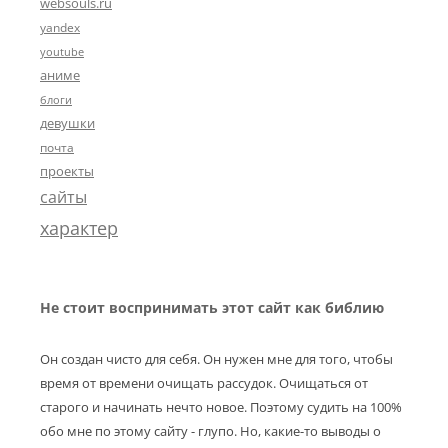
websouls.ru
yandex
youtube
аниме
блоги
девушки
почта
проекты
сайты
характер
Не стоит воспринимать этот сайт как библию
Он создан чисто для себя. Он нужен мне для того, чтобы
время от времени очищать рассудок. Очищаться от
старого и начинать нечто новое. Поэтому судить на 100%
обо мне по этому сайту - глупо. Но, какие-то выводы о