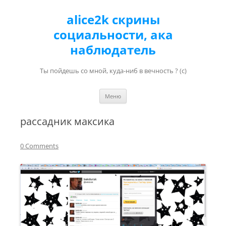
alice2k скрины
социальности, ака
наблюдатель
Ты пойдешь со мной, куда-ниб в вечность ? (с)
Перейти к содержимому
Меню
рассадник максика
0 Comments