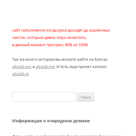
сайт наполняется когда руки доходят до различных
чисток, которые давно пора зачистить.
в данный момент прогресс 40% из 100%
Так же много истории вы можете найти на блогах
alice2k.pro
и
alice2k.me
. И есть еще проект каталог
alice2k.re
Найти:
Информация о очередном домене