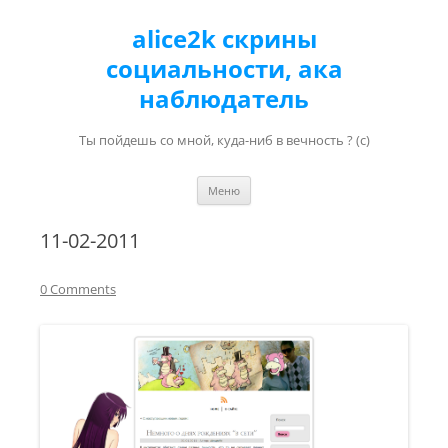
alice2k скрины
социальности, ака
наблюдатель
Ты пойдешь со мной, куда-ниб в вечность ? (с)
Перейти к содержимому
Меню
11-02-2011
0 Comments