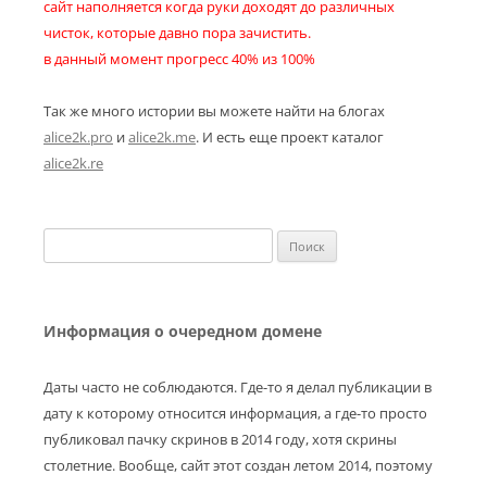
сайт наполняется когда руки доходят до различных
чисток, которые давно пора зачистить.
в данный момент прогресс 40% из 100%
Так же много истории вы можете найти на блогах
alice2k.pro
и
alice2k.me
. И есть еще проект каталог
alice2k.re
Найти:
Информация о очередном домене
Даты часто не соблюдаются. Где-то я делал публикации в
дату к которому относится информация, а где-то просто
публиковал пачку скринов в 2014 году, хотя скрины
столетние. Вообще, сайт этот создан летом 2014, поэтому