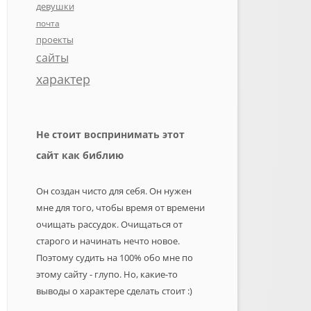
девушки
почта
проекты
сайты
характер
Не стоит воспринимать этот
сайт как библию
Он создан чисто для себя. Он нужен
мне для того, чтобы время от времени
очищать рассудок. Очищаться от
старого и начинать нечто новое.
Поэтому судить на 100% обо мне по
этому сайту - глупо. Но, какие-то
выводы о характере сделать стоит :)