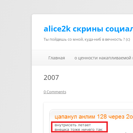
alice2k скрины социа
Ты пойдешь со мной, куда-ниб в вечность ? (с)
Главная
о ценности накапливаемой
2007
0 Comments