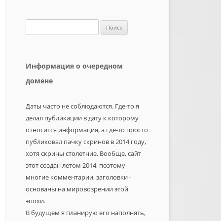
Найти:
Информация о очередном
домене
Даты часто не соблюдаются. Где-то я
делал публикации в дату к которому
относится информация, а где-то просто
публиковал пачку скринов в 2014 году,
хотя скрины столетние. Вообще, сайт
этот создан летом 2014, поэтому
многие комментарии, заголовки -
основаны на мировозрении этой
эпохи.
В будущем я планирую его наполнять,