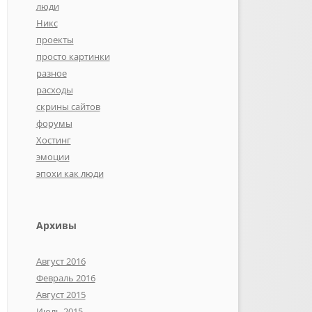
люди
Никс
проекты
просто картинки
разное
расходы
скрины сайтов
форумы
Хостинг
эмоции
эпохи как люди
Архивы
Август 2016
Февраль 2016
Август 2015
Июль 2015