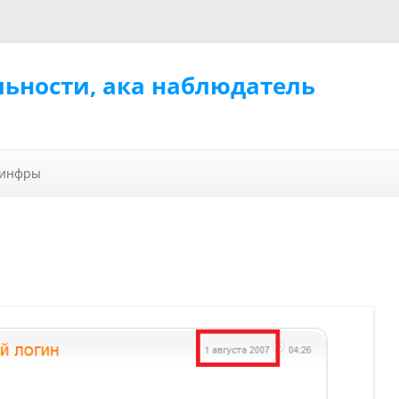
льности, ака наблюдатель
Перейти к содержимому
 инфры