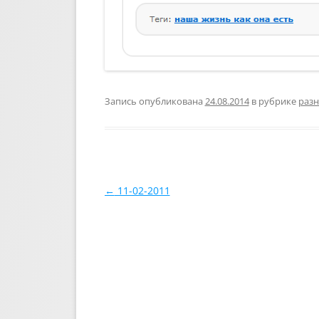
Запись опубликована
24.08.2014
в рубрике
разн
Навигация по записям
←
11-02-2011