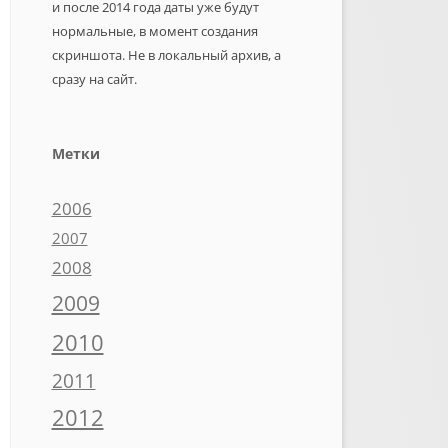
и после 2014 года даты уже будут
нормальные, в момент создания
скриншота. Не в локальный архив, а
сразу на сайт.
Метки
2006
2007
2008
2009
2010
2011
2012