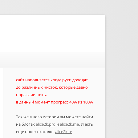
сайт наполняется когда руки доходят
до различных чисток, которые давно
пора зачистить.
в данный момент прогресс 40% из 100%
Так же много истории вы можете найти
на блогах
alice2k.pro
и
alice2k.me
. И есть
еще проект каталог
alice2k.re