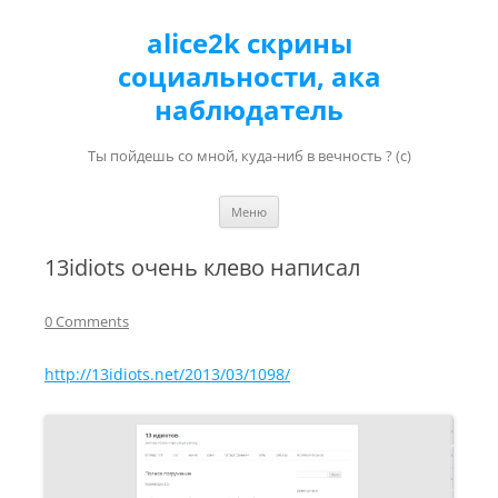
alice2k скрины
социальности, ака
наблюдатель
Ты пойдешь со мной, куда-ниб в вечность ? (с)
Перейти к содержимому
Меню
13idiots очень клево написал
0 Comments
http://13idiots.net/2013/03/1098/