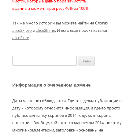
чисток, которые давно пора зачистить.
в данный момент прогресс 40% из 100%
Так же много истории вы можете найти на блогах
alice2k.pro
и
alice2k.me
. И есть еще проект каталог
alice2k.re
Найти:
Информация о очередном домене
Даты часто не соблюдаются. Где-то я делал публикации в
дату к которому относится информация, а где-то просто
публиковал пачку скринов в 2014 году, хотя скрины
столетние. Вообще, сайт этот создан летом 2014, поэтому
многие комментарии, заголовки - основаны на