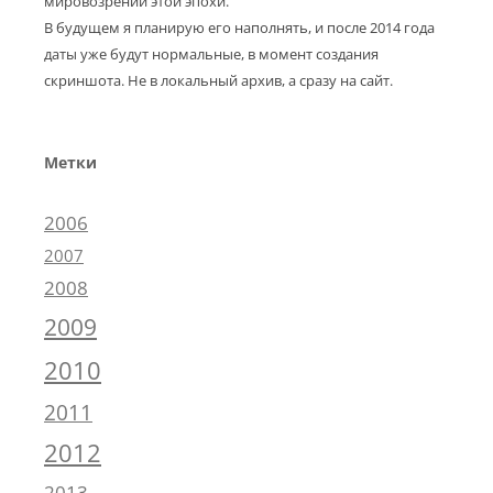
мировозрении этой эпохи.
В будущем я планирую его наполнять, и после 2014 года
даты уже будут нормальные, в момент создания
скриншота. Не в локальный архив, а сразу на сайт.
Метки
2006
2007
2008
2009
2010
2011
2012
2013