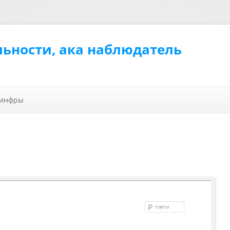
льности, ака наблюдатель
Перейти к содержимому
 инфры