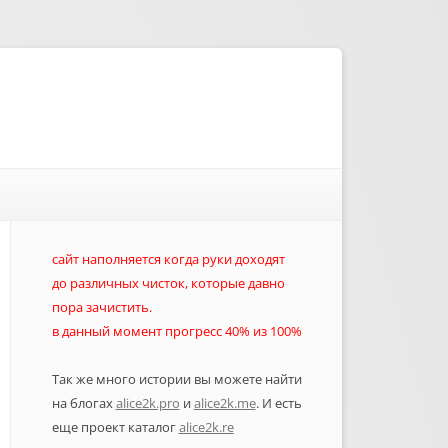
сайт наполняется когда руки доходят
до различных чисток, которые давно
пора зачистить.
в данный момент прогресс 40% из 100%
Так же много истории вы можете найти
на блогах
alice2k.pro
и
alice2k.me
. И есть
еще проект каталог
alice2k.re