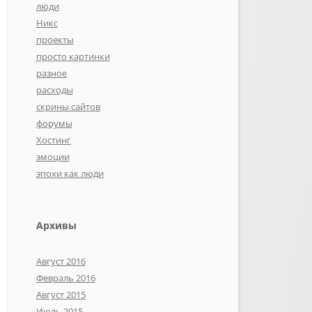
люди
Никс
проекты
просто картинки
разное
расходы
скрины сайтов
форумы
Хостинг
эмоции
эпохи как люди
Архивы
Август 2016
Февраль 2016
Август 2015
Июль 2015