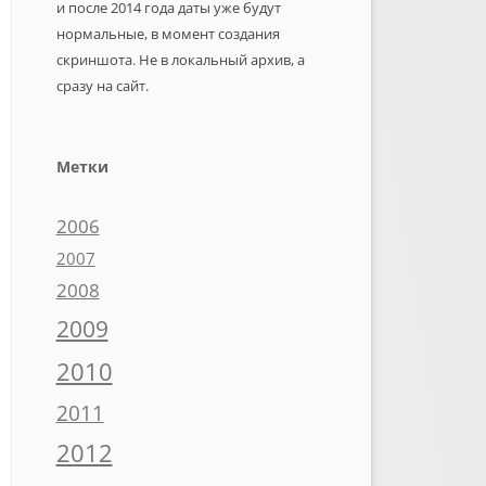
и после 2014 года даты уже будут
нормальные, в момент создания
скриншота. Не в локальный архив, а
сразу на сайт.
Метки
2006
2007
2008
2009
2010
2011
2012