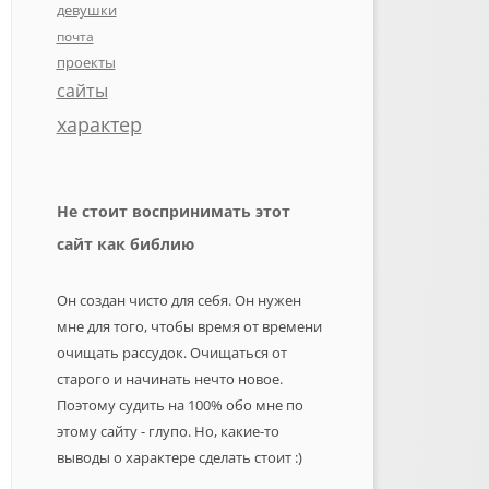
девушки
почта
проекты
сайты
характер
Не стоит воспринимать этот
сайт как библию
Он создан чисто для себя. Он нужен
мне для того, чтобы время от времени
очищать рассудок. Очищаться от
старого и начинать нечто новое.
Поэтому судить на 100% обо мне по
этому сайту - глупо. Но, какие-то
выводы о характере сделать стоит :)