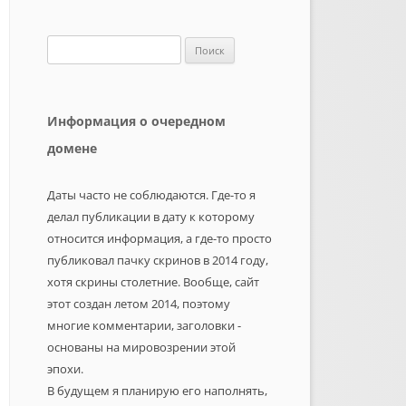
Найти:
Информация о очередном
домене
Даты часто не соблюдаются. Где-то я
делал публикации в дату к которому
относится информация, а где-то просто
публиковал пачку скринов в 2014 году,
хотя скрины столетние. Вообще, сайт
этот создан летом 2014, поэтому
многие комментарии, заголовки -
основаны на мировозрении этой
эпохи.
В будущем я планирую его наполнять,