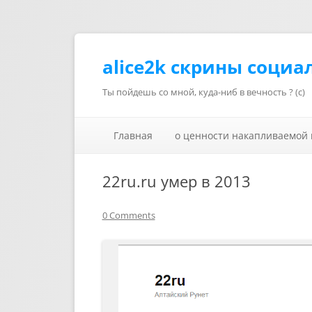
alice2k скрины социа
Ты пойдешь со мной, куда-ниб в вечность ? (с)
Главная
о ценности накапливаемой
22ru.ru умер в 2013
0 Comments