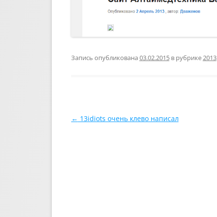
Запись опубликована
03.02.2015
в рубрике
2013
Навигация по записям
←
13idiots очень клево написал