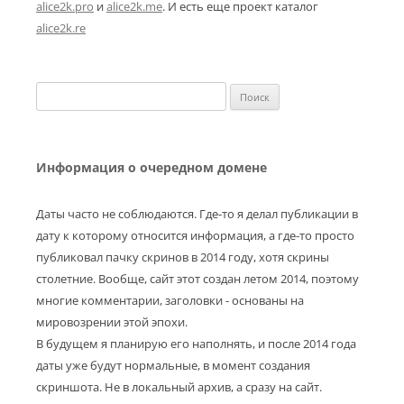
alice2k.pro
и
alice2k.me
. И есть еще проект каталог
alice2k.re
Найти:
Информация о очередном домене
Даты часто не соблюдаются. Где-то я делал публикации в
дату к которому относится информация, а где-то просто
публиковал пачку скринов в 2014 году, хотя скрины
столетние. Вообще, сайт этот создан летом 2014, поэтому
многие комментарии, заголовки - основаны на
мировозрении этой эпохи.
В будущем я планирую его наполнять, и после 2014 года
даты уже будут нормальные, в момент создания
скриншота. Не в локальный архив, а сразу на сайт.