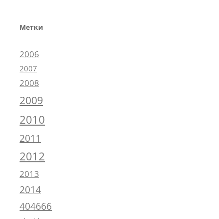
Метки
2006
2007
2008
2009
2010
2011
2012
2013
2014
404666