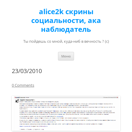
alice2k скрины
социальности, ака
наблюдатель
Ты пойдешь со мной, куда-ниб в вечность ? (с)
Перейти к содержимому
Меню
23/03/2010
0 Comments