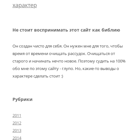
характер
Не стоит воспринимать этот сайт как библию
Он создан чисто для себя. Он нужен мне для того, чтобы
время от времени очищать рассудок. Очищаться от
старого и начинать нечто новое. Поэтому судить на 100%
обо мне по этому сайту - глупо. Но, какие-то выводы о
характере сделать стоит :)
Рубрики
2011
2012
2013
2014