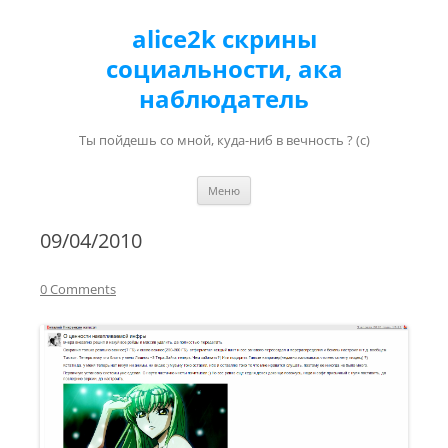
alice2k скрины
социальности, ака
наблюдатель
Ты пойдешь со мной, куда-ниб в вечность ? (с)
Перейти к содержимому
Меню
09/04/2010
0 Comments