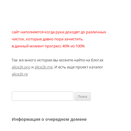
сайт наполняется когда руки доходят до различных
чисток, которые давно пора зачистить.
в данный момент прогресс 40% из 100%
Так же много истории вы можете найти на блогах
alice2k.pro
и
alice2k.me
. И есть еще проект каталог
alice2k.re
Найти:
Информация о очередном домене