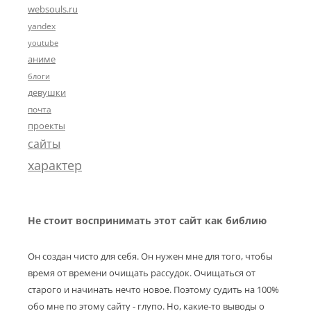
websouls.ru
yandex
youtube
аниме
блоги
девушки
почта
проекты
сайты
характер
Не стоит воспринимать этот сайт как библию
Он создан чисто для себя. Он нужен мне для того, чтобы
время от времени очищать рассудок. Очищаться от
старого и начинать нечто новое. Поэтому судить на 100%
обо мне по этому сайту - глупо. Но, какие-то выводы о