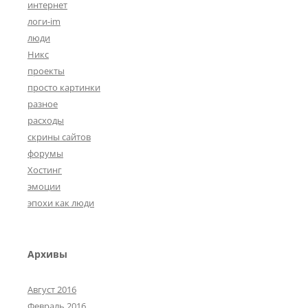
интернет
логи-im
люди
Никс
проекты
просто картинки
разное
расходы
скрины сайтов
форумы
Хостинг
эмоции
эпохи как люди
Архивы
Август 2016
Февраль 2016