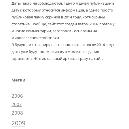
Даты часто не соблюдаются. Где-то я делал публикации в
дату к которому относится информация, а где-то просто
публиковал пачку скринов в 2014 году, хотя скрины
столетние. Вообще, сайт этот создан летом 2014, поэтому
многие комментарии, заголовки - основаны на
мировозрении этой эпохи.
В будущем я планирую его наполнять, и после 2014 года
даты уже будут нормальные, в момент создания
скриншота. Не в локальный архив, а сразу на сайт.
Метки
2006
2007
2008
2009