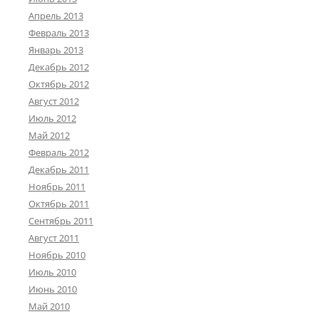
Апрель 2013
Февраль 2013
Январь 2013
Декабрь 2012
Октябрь 2012
Август 2012
Июль 2012
Май 2012
Февраль 2012
Декабрь 2011
Ноябрь 2011
Октябрь 2011
Сентябрь 2011
Август 2011
Ноябрь 2010
Июль 2010
Июнь 2010
Май 2010