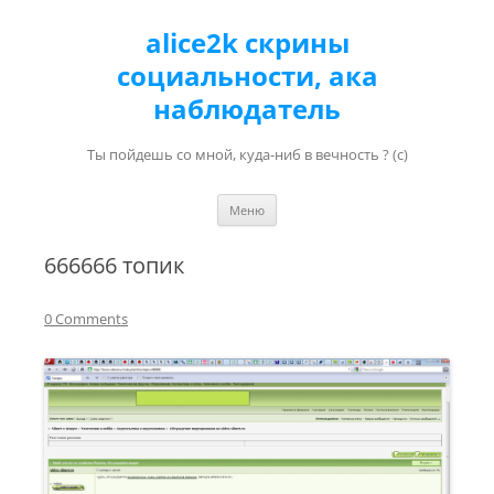
alice2k скрины
социальности, ака
наблюдатель
Ты пойдешь со мной, куда-ниб в вечность ? (с)
Перейти к содержимому
Меню
666666 топик
0 Comments