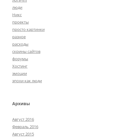
логи-im
люди
Никс
проекты
просто картинки
разное
расходы
скрины сайтов
форумы
Хостинг
эмоции
эпохи как люди
Архивы
Август 2016
Февраль 2016
Август 2015