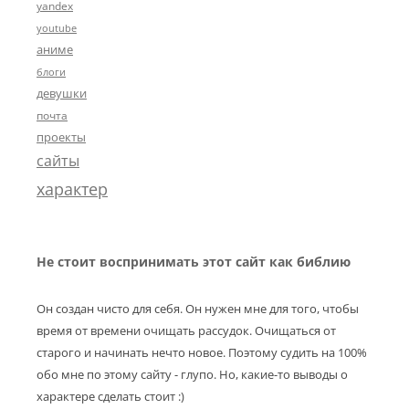
yandex
youtube
аниме
блоги
девушки
почта
проекты
сайты
характер
Не стоит воспринимать этот сайт как библию
Он создан чисто для себя. Он нужен мне для того, чтобы
время от времени очищать рассудок. Очищаться от
старого и начинать нечто новое. Поэтому судить на 100%
обо мне по этому сайту - глупо. Но, какие-то выводы о
характере сделать стоит :)