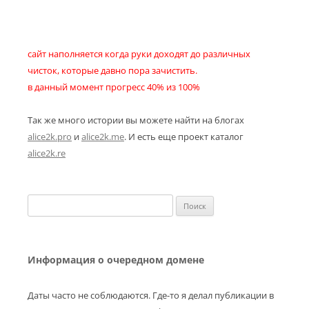
сайт наполняется когда руки доходят до различных
чисток, которые давно пора зачистить.
в данный момент прогресс 40% из 100%
Так же много истории вы можете найти на блогах
alice2k.pro
и
alice2k.me
. И есть еще проект каталог
alice2k.re
Найти:
Информация о очередном домене
Даты часто не соблюдаются. Где-то я делал публикации в