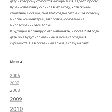
дату к которому относится информация, а где-то просто
публиковал пачку скринов в 2014 году, хотя скрины
столетние. Вообще, сайт этот создан летом 2014, поэтому
многие комментарии, заголовки - основаны на
мировозрении этой эпохи.
В будущем я планирую его наполнять, и после 2014 года
даты уже будут нормальные, в момент создания
скриншота. Не в локальный архив, а сразу на сайт.
Метки
2006
2007
2008
2009
2010