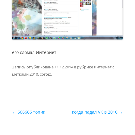
его сломал Интернет.
Запись опубликована
11.12.2014
в рубрике
интернет
с
метками
2010
,
cortez
.
Навигация по записям
←
666666 топик
когда падал VK в 2010
→