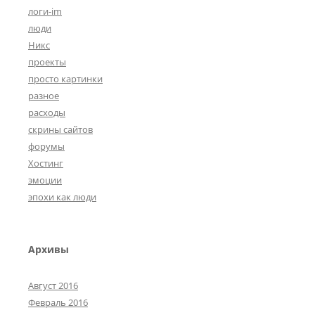
логи-im
люди
Никс
проекты
просто картинки
разное
расходы
скрины сайтов
форумы
Хостинг
эмоции
эпохи как люди
Архивы
Август 2016
Февраль 2016