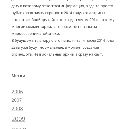
дату к которому относится информация, а где-то просто
публиковал пачку скринов в 2014 году, хотя скрины
столетние. Вообще, сайт этот создан летом 2014, поэтому
многие комментарии, заголовки - основаны на
мировозрении этой эпохи.
В будущем я планирую его наполнять, и после 2014 года
даты уже будут нормальные, в момент создания
скриншота. Не в локальный архив, а сразу на сайт.
Метки
2006
2007
2008
2009