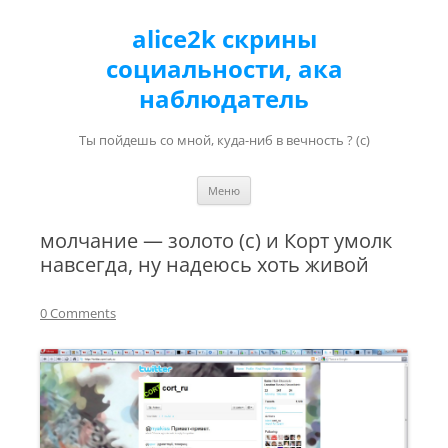
alice2k скрины
социальности, ака
наблюдатель
Ты пойдешь со мной, куда-ниб в вечность ? (с)
Перейти к содержимому
Меню
молчание — золото (с) и Корт умолк
навсегда, ну надеюсь хоть живой
0 Comments