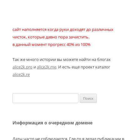
сайт наполняется когда руки доходят до различных
чисток, которые давно пора зачистить.
в данный момент прогресс 40% из 100%
Так же много истории вы можете найти на блогах
alice2k.pro
и
alice2k.me
. И есть еще проект каталог
alice2k.re
Найти:
Информация о очередном домене
Даты часто не соблюдаются. Где-то я делал публикации в