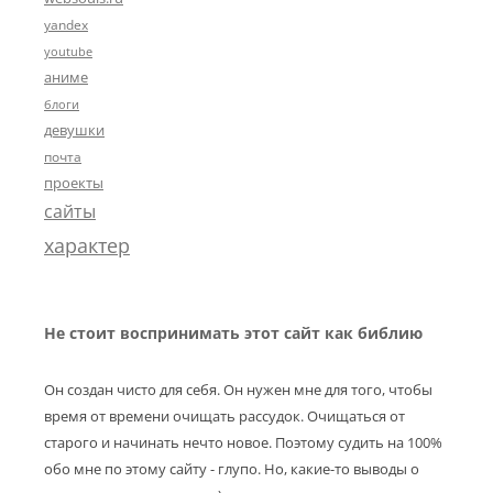
yandex
youtube
аниме
блоги
девушки
почта
проекты
сайты
характер
Не стоит воспринимать этот сайт как библию
Он создан чисто для себя. Он нужен мне для того, чтобы
время от времени очищать рассудок. Очищаться от
старого и начинать нечто новое. Поэтому судить на 100%
обо мне по этому сайту - глупо. Но, какие-то выводы о