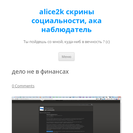
alice2k скрины
социальности, ака
наблюдатель
Ты пойдешь со мной, куда-ниб в вечность ? (с)
Перейти к содержимому
Меню
дело не в финансах
0 Comments