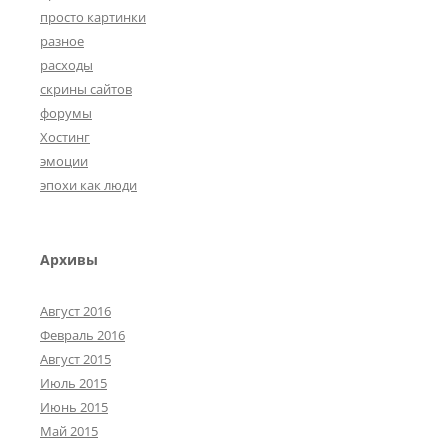
просто картинки
разное
расходы
скрины сайтов
форумы
Хостинг
эмоции
эпохи как люди
Архивы
Август 2016
Февраль 2016
Август 2015
Июль 2015
Июнь 2015
Май 2015