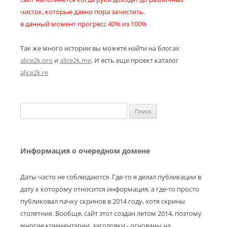
чисток, которые давно пора зачистить.
в данный момент прогресс 40% из 100%
Так же много истории вы можете найти на блогах
alice2k.pro
и
alice2k.me
. И есть еще проект каталог
alice2k.re
Найти:
Информация о очередном домене
Даты часто не соблюдаются. Где-то я делал публикации в
дату к которому относится информация, а где-то просто
публиковал пачку скринов в 2014 году, хотя скрины
столетние. Вообще, сайт этот создан летом 2014, поэтому
многие комментарии, заголовки - основаны на